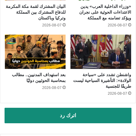
«وزراء الداخلية العرب» يدين
البيان المشترك لقمة مكة المكرمة
الاعتداءات الحوثية على نجران
للدفاع المشترك بين المملكة
ويؤكد تضامنه مع المملكة
وتركيا وباكستان
2026-08-07
2026-08-07
واشنطن تشدد على «سياحة
بعد استهداف المدنيين.. مطالب
الولادة»: التأشيرة السياحية ليست
بمحاسبة الحوثيين دوليًا
طريقًا للجنسية
2026-08-07
2026-08-07
اترك رد