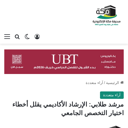
تسجيل الدخول
بحث عن
الوضع المظلم
الق
الرئيسية
/
آراء متعددة
آراء متعددة
مرشد طلابي: الإرشاد الأكاديمي يقلل أخطاء
اختيار التخصص الجامعي