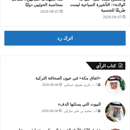
الولادة»: التأشيرة السياحية ليست
بمحاسبة الحوثيين دوليًا
طريقًا للجنسية
2026-08-07
2026-08-07
اترك رد
كتاب الرأي
«اتفاق مكة» في عيون الصحافة التركية
أ. د. بكري معتوق عساس
2026-08-08
البيوت التي يسكنها الدفء
أ.د. محمد بن علي مباركي
2026-08-08