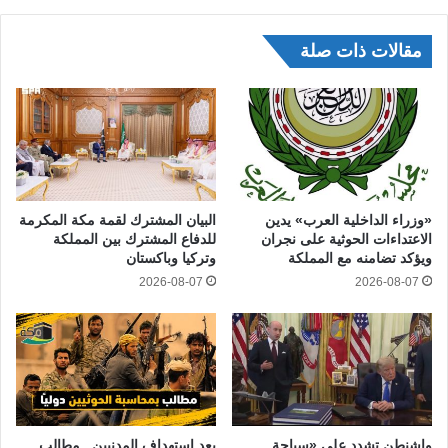
مقالات ذات صلة
«وزراء الداخلية العرب» يدين
البيان المشترك لقمة مكة المكرمة
الاعتداءات الحوثية على نجران
للدفاع المشترك بين المملكة
ويؤكد تضامنه مع المملكة
وتركيا وباكستان
2026-08-07
2026-08-07
واشنطن تشدد على «سياحة
بعد استهداف المدنيين.. مطالب