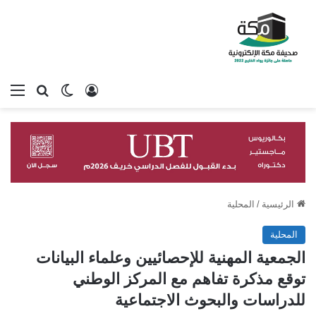
تسجيل الدخول
بحث عن
الوضع المظلم
الق
الرئيسية
/
المحلية
المحلية
الجمعية المهنية للإحصائيين وعلماء البيانات
توقع مذكرة تفاهم مع المركز الوطني
للدراسات والبحوث الاجتماعية