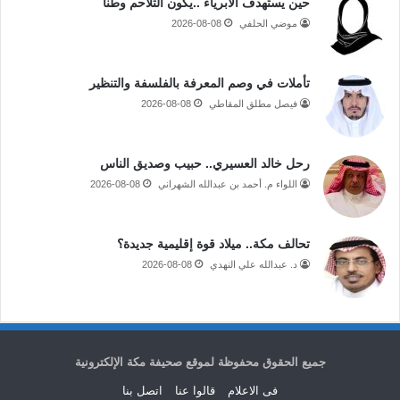
حين يستهدف الأبرياء ..يكون التلاحم وطنا
موضي الحلفي
2026-08-08
تأملات في وصم المعرفة بالفلسفة والتنظير
فيصل مطلق المقاطي
2026-08-08
رحل خالد العسيري.. حبيب وصديق الناس
اللواء م. أحمد بن عبدالله الشهراني
2026-08-08
تحالف مكة.. ميلاد قوة إقليمية جديدة؟
د. عبدالله علي النهدي
2026-08-08
جميع الحقوق محفوظة لموقع صحيفة مكة الإلكترونية
فى الاعلام
قالوا عنا
اتصل بنا