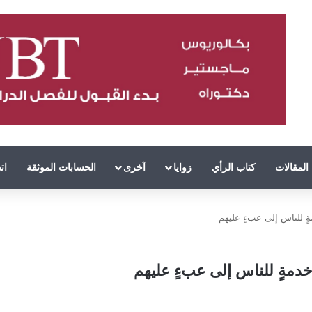
المقالات
كتاب الرأي
زوايا
آخرى
الحسابات الموثقة
ات
ٍ للناس إلى عبءٍ عليهم
دمةٍ للناس إلى عبءٍ عليهم