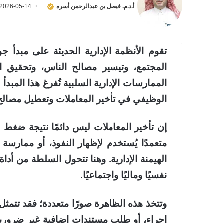
أ.د.م. فيصل بن عبدالرحمن أسره
2026-05-14
تقوم الأنظمة الإدارية الحديثة على مبدأ 
المجتمع، وتيسير مصالح الناس، وتحقيق ال
الممارسات الإدارية السلبية تُفرغ هذا المبد
الوظيفي في تأخير المعاملات وتعطيل مصالح
إن تأخير المعاملات ليس دائمًا نتيجة ضغط ال
متعمدًا يُستخدم لإظهار النفوذ، أو ممار
الهيمنة الإدارية. وهنا تتحول السلطة من أدا
نفسيًا وماليًا واجتماعيًا.
وتتخذ هذه الظاهرة صورًا متعددة؛ فقد تتمثل 
إجراء، أو طلب مستندات إضافية غير ضرورية، 