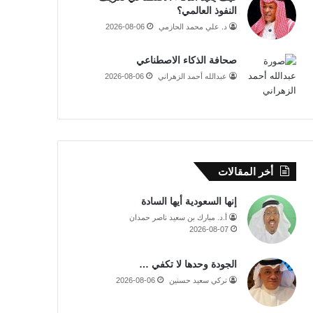
النفوذ العالمي؟
د. علي محمد الحازمي
2026-08-06
صحافة الذكاء الاصطناعي
عبدالله أحمد الزهراني
2026-08-06
أخر المقالات
إنها السعودية أيها السادة
أ.د. مبارك بن سعيد ناصر حمدان
2026-08-07
الجودة وحدها لا تكفي …
تركي سعيد حسنين
2026-08-06