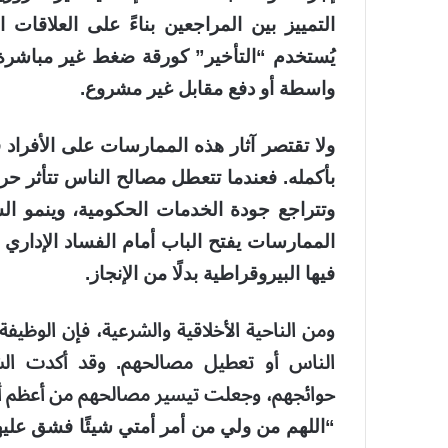
التمييز بين المراجعين بناءً على العلاقا
يُستخدم “التأخير” كورقة ضغط غير مباشرة 
واسطة أو دفع مقابل غير مشروع.
ولا تقتصر آثار هذه الممارسات على الأفرا
بأكمله. فعندما تتعطل مصالح الناس تتأثر حر
وتتراجع جودة الخدمات الحكومية، وينمو الش
الممارسات يفتح الباب أمام الفساد الإداري 
فيها البيروقراطية بدلًا من الإنجاز.
ومن الناحية الأخلاقية والشرعية، فإن الوظيفة
الناس أو تعطيل مصالحهم. وقد أكدت الشر
حوائجهم، وجعلت تيسير مصالحهم من أعظم أبو
“اللهم من ولي من أمر أمتي شيئًا فشق علي