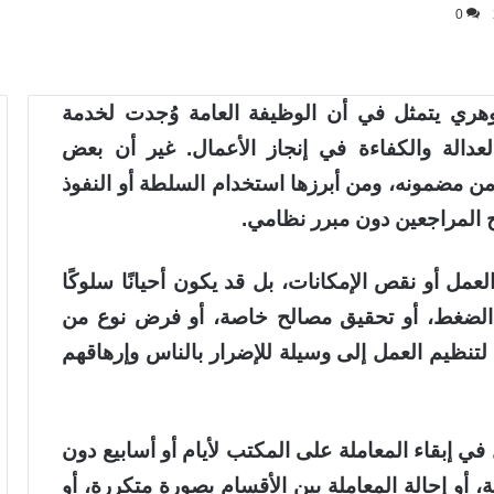
0
جوهري يتمثل في أن الوظيفة العامة وُجدت لخدمة
عدالة والكفاءة في إنجاز الأعمال. غير أن بعض
أ من مضمونه، ومن أبرزها استخدام السلطة أو النفوذ
 المراجعين دون مبرر نظامي.
عمل أو نقص الإمكانات، بل قد يكون أحيانًا سلوكًا
سة الضغط، أو تحقيق مصالح خاصة، أو فرض نوع من
ة لتنظيم العمل إلى وسيلة للإضرار بالناس وإرهاقهم
في إبقاء المعاملة على المكتب لأيام أو أسابيع دون
أو إحالة المعاملة بين الأقسام بصورة متكررة، أو