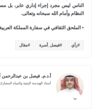
الناس ليس مجرد إجراء إداري عابر، بل مسؤول
النظام وأمام الله سبحانه وتعالى.
• الملحق الثقافي في سفارة المملكة العربية
رأي
فيصل_أسرة
مقال
أ.د.م. فيصل بن عبدالرحمن 
أستاذ الهندسة البيئية والمياه المشارك،