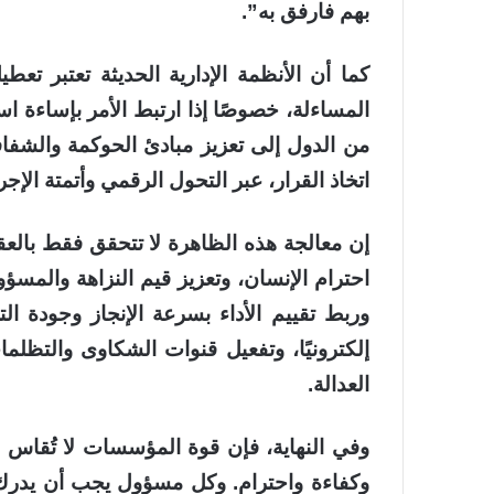
بهم فارفق به”.
كما أن الأنظمة الإدارية الحديثة تعتبر 
المساءلة، خصوصًا إذا ارتبط الأمر بإساءة اس
من الدول إلى تعزيز مبادئ الحوكمة والشفافي
اتخاذ القرار، عبر التحول الرقمي وأتمتة الإ
إن معالجة هذه الظاهرة لا تتحقق فقط بالعق
احترام الإنسان، وتعزيز قيم النزاهة والمسؤ
وربط تقييم الأداء بسرعة الإنجاز وجودة ال
إلكترونيًا، وتفعيل قنوات الشكاوى والتظل
العدالة.
وفي النهاية، فإن قوة المؤسسات لا تُقاس 
وكفاءة واحترام. وكل مسؤول يجب أن يدرك