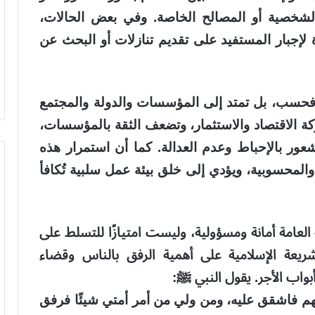
ت الشخصية أو المصالح الخاصة. وفي بعض الحالات،
لإجبار المستفيد على تقديم تنازلات أو البحث عن
د فحسب، بل تمتد إلى المؤسسات والدولة والمجتمع
كة الاقتصاد والاستثمار، وتضعف الثقة بالمؤسسات،
عور بالإحباط وعدم العدالة. كما أن استمرار هذه
والمحسوبية، ويؤدي إلى خلق بيئة عمل سلبية تُكافأ
 العامة أمانة ومسؤولية، وليست امتيازًا للتسلط على
يعة الإسلامية على أهمية الرفق بالناس وقضاء
اب الأجر. يقول النبي ﷺ:
هم فاشقق عليه، ومن ولي من أمر أمتي شيئًا فرفق