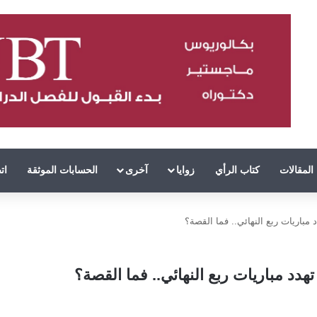
المقالات
كتاب الرأي
زوايا
آخرى
الحسابات الموثقة
ات