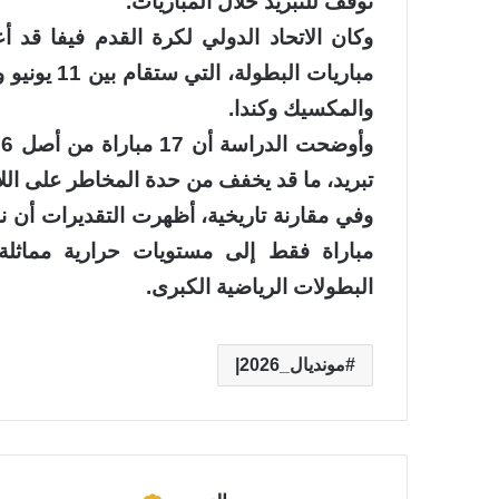
توقف للتبريد خلال المباريات.
وكان الاتحاد الدولي لكرة القدم فيفا قد
والمكسيك وكندا.
تبريد، ما قد يخفف من حدة المخاطر على اللا
مباراة فقط إلى مستويات حرارية مماثلة، 
البطولات الرياضية الكبرى.
مونديال_2026|