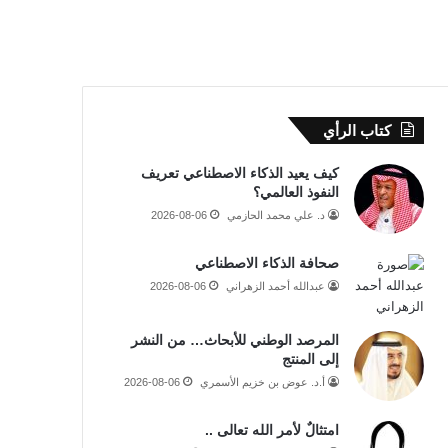
كتاب الرأي
كيف يعيد الذكاء الاصطناعي تعريف
النفوذ العالمي؟
د. علي محمد الحازمي
2026-08-06
صحافة الذكاء الاصطناعي
عبدالله أحمد الزهراني
2026-08-06
المرصد الوطني للأبحاث… من النشر
إلى المنتج
أ.د. عوض بن خزيم الأسمري
2026-08-06
امتثالٌ لأمر الله تعالى ..