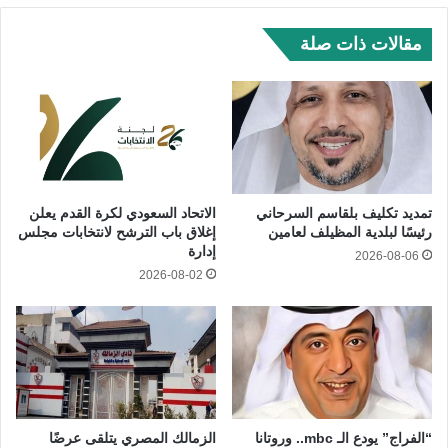
مقالات ذات صلة
تمديد تكليف بلقاسم السرحاني
الاتحاد السعودي لكرة القدم يعلن
رئيسًا لبلدية المظيلف لعامين
إغلاق باب الترشح لانتخابات مجلس
إدارة
2026-08-06
2026-08-02
“الفراج” يودع الـ mbc.. وروتانا
الزمالك المصري يتلقى عرضًا