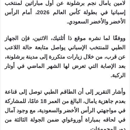
لامين يامال نجم برشلونة عن أول مباراتين لمنتخب
إسبانيا في بطولة كأس العالم 2026، أمام الرأس
الأخضر والأخضر السعودي.
ووفقًا لما نشره موقع ذا أثلتيك، الاثنين، فإن الجهاز
الطبي للمنتخب الإسباني يواصل متابعة حالة اللاعب
عن قرب، من خلال زيارات متكررة إلى مدينة برشلونة،
بعد الإصابة التي تعرض لها الشهر الماضي في أوتار
الركبة.
وأشار التقرير إلى أن الطاقم الطبي توصل إلى قناعة
بعدم جاهزية يامال، البالغ من العمر 18 عامًا، للمشاركة
في مواجهتي الرأس الأخضر والسعودية، مع وجود آمال
في لحاقه بمباراة أوروغواي ضمن الجولة الثالثة من
دور المجموعات.