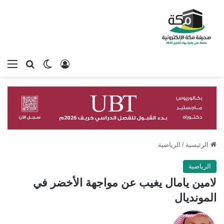
تسجيل الدخول
بحث عن
الوضع المظلم
الق
الرئيسية
/
الرياضية
الرياضية
لامين يامال يغيب عن مواجهة الأخضر في
المونديال