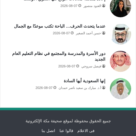
العنود منصور
2026-08-07
عندما يتحدث الحرف… الباحة تكتب موعدًا مع الجمال
حسن أحمد الصغير
2026-08-07
دور الأسرة والمدرسة والمجتمع في نظام التعليم العام
الجديد
فيصل سروجي
2026-08-07
إنها السعودية أيها السادة
أ.د. مبارك بن سعيد ناصر حمدان
2026-08-07
جميع الحقوق محفوظة لموقع صحيفة مكة الإلكترونية
فى الاعلام
قالوا عنا
اتصل بنا