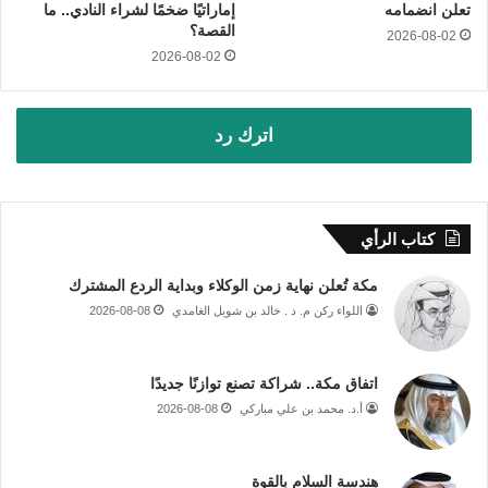
تعلن انضمامه
إماراتيًا ضخمًا لشراء النادي.. ما
القصة؟
2026-08-02
2026-08-02
اترك رد
كتاب الرأي
مكة تُعلن نهاية زمن الوكلاء وبداية الردع المشترك
اللواء ركن م. د . خالد بن شويل الغامدي
2026-08-08
اتفاق مكة.. شراكة تصنع توازنًا جديدًا
أ.د. محمد بن علي مباركي
2026-08-08
هندسة السلام بالقوة