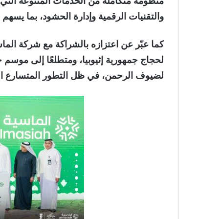
منظومة متكاملة من الخدمات المتنوعة التي 
والتقنيات الرقمية وإدارة الحشود، بما يسهم
كما عبّر عن اعتزازه بالشراكة مع شركة الماس
لحجاج جمهورية إثيوبيا، ومتطلعًا إلى موسم 
لضيوف الرحمن، في ظل التطور المتسارع ال