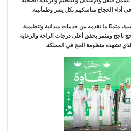
تشمل النقل والإسكان والتنظيم والرعاية الصحية
 في أداء الحجاج مناسكهم بكل يسر وطمأنينة.
ية، مثمنًا ما تقدمه من خدمات ميدانية وتنظيمية
حج ناجح ومثمر يحقق أعلى درجات الراحة والرعاية
ذي تشهده منظومة الحج في المملكة.