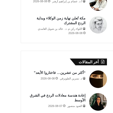
أ.د. عصام بن إبراهيم أزهـر
2026-08-08
مكة تُعلن نهاية زمن الوكلاء وبداية
الردع المشترك
اللواء ركن م. د . خالد بن شويل الغامدي
2026-08-08
أخر المقالات
“أكثر من عشرين… فاختاروا الأبعد”
د. نسرين الطويرقي
2026-08-08
إعادة هندسة معادلات الردع في الشرق
الأوسط
العنود منصور
2026-08-07