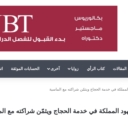
المقالات
كتاب الرأي
زوايا
آخرى
الحسابات الموثقة
ات
مملكة في خدمة الحجاج ويثمّن شراكته مع الماسية
د المملكة في خدمة الحجاج ويثمّن شراكته مع الم