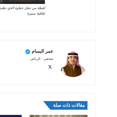
لقطة من حفل حفاوة الذي نظم
ثقافية مميزة
عمر البسام
صحفي - الرياض
‫X
مقالات ذات صلة