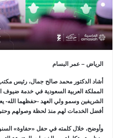
الرياض – عمر البسام
أشاد الدكتور محمد صالح جمال، رئيس مكتب شؤ
المملكة العربية السعودية في خدمة ضيوف ال
الشريفين وسمو ولي العهد -حفظهما الله- يعكس
أفضل الخدمات لهم منذ لحظة وصولهم وحتى 
وأوضح، خلال كلمته في حفل «حفاوة» السنوي