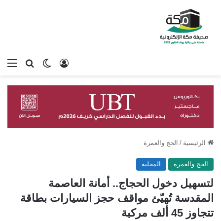
تسجيل الدخول
بحث عن
الوضع المظلم
الق
الرئيسية
/
الحج والعمرة
الحج والعمرة
المحلية
لتسهيل دخول الحجاج.. أمانة العاصمة
المقدسة تُهيّئ مواقف حجز السيارات بطاقة
تتجاوز 45 ألف مركبة