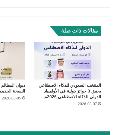
مقالات ذات صلة
المنتخب السعودي للذكاء الاصطناعي
ديوان المظالم 
يحقق 3 جوائز دولية في الأولمبياد
النسخة الجديدة
الدولي للذكاء الاصطناعي 2026م.
2026-08-05
2026-08-07