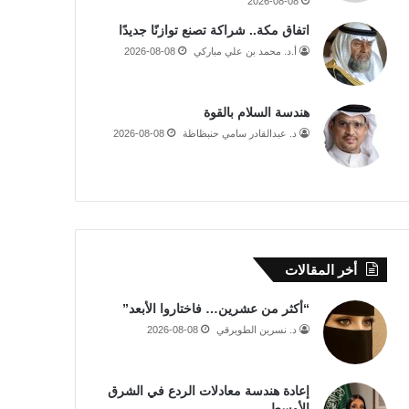
2026-08-08
اتفاق مكة.. شراكة تصنع توازنًا جديدًا
أ.د. محمد بن علي مباركي
2026-08-08
هندسة السلام بالقوة
د. عبدالقادر سامي حنبظاظة
2026-08-08
أخر المقالات
“أكثر من عشرين… فاختاروا الأبعد”
د. نسرين الطويرقي
2026-08-08
إعادة هندسة معادلات الردع في الشرق
الأوسط