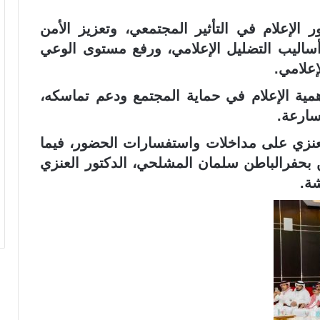
لإعلام في التأثير المجتمعي، وتعزيز الأمن
ساليب التضليل الإعلامي، ورفع مستوى الوعي
إعلامي.
ية الإعلام في حماية المجتمع ودعم تماسكه،
سارعة.
لعنزي على مداخلات واستفسارات الحضور، فيما
ن بحفرالباطن سلمان المشلحي، الدكتور العنزي
شة.