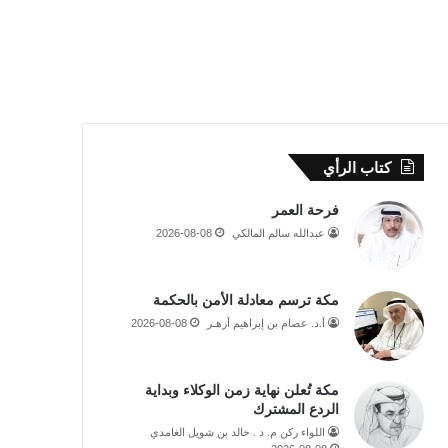
كتاب الرأي
فرحة العمر
عبدالله سالم المالكي
2026-08-08
مكة ترسم معادلة الأمن بالحكمة
أ.د. عصام بن إبراهيم أزهـر
2026-08-08
مكة تُعلن نهاية زمن الوكلاء وبداية
الردع المشترك
اللواء ركن م. د . خالد بن شويل الغامدي