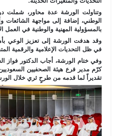
التحديات والمتغيرات الحديثة.
وتناولت الورشة عدة محاور، شملت دور ا
الوطني، إضافة إلى مواجهة الشائعات وأ
بالمسؤولية المهنية والوطنية في العمل ال
وقد هدفت الورشة إلى تعزيز الوعي بأهم
في ظل التحديات الإعلامية والرقمية المت
وفي ختام الورشة، أجاب الدكتور فواز ا
كرّم مدير فرع هيئة الصحفيين السعوديي
تقديراً لما قدمه من طرحٍ ثري خلال الور