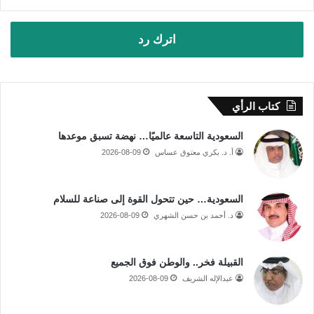
اترك رد
كتاب الرأي
السعودية التاسعة عالميًا… نهضة تسبق موعدها
أ. د. بكري معتوق عساس
2026-08-09
السعودية… حين تتحول القوة إلى صناعة للسلام
د. أحمد بن حسن الشهري
2026-08-09
القبيلة فخر.. والوطن فوق الجميع
عبدالإله الشريف
2026-08-09