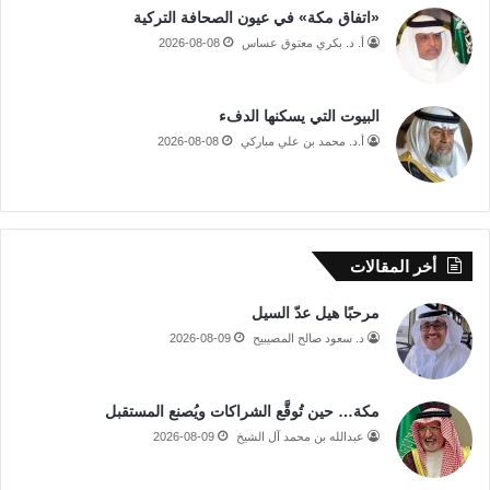
«اتفاق مكة» في عيون الصحافة التركية
أ. د. بكري معتوق عساس
2026-08-08
البيوت التي يسكنها الدفء
أ.د. محمد بن علي مباركي
2026-08-08
أخر المقالات
مرحبًا هيل عدّ السيل
د. سعود صالح المصيبيح
2026-08-09
مكة… حين تُوقَّع الشراكات ويُصنع المستقبل
عبدالله بن محمد آل الشيخ
2026-08-09