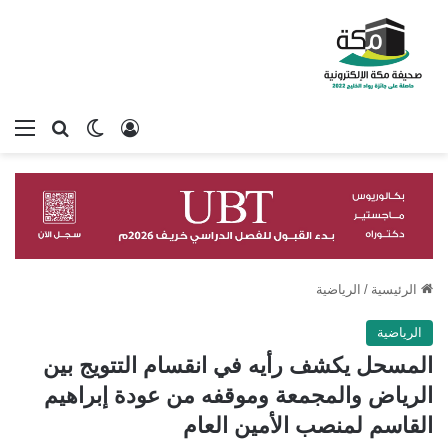
تسجيل الدخول
بحث عن
الوضع المظلم
الق
الرئيسية
/
الرياضية
الرياضية
المسحل يكشف رأيه في انقسام التتويج بين
الرياض والمجمعة وموقفه من عودة إبراهيم
القاسم لمنصب الأمين العام