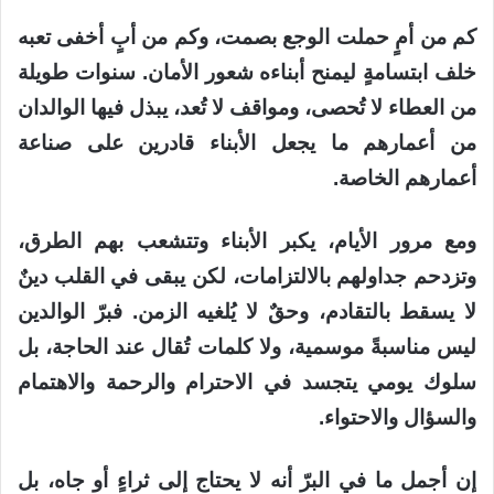
كم من أمٍ حملت الوجع بصمت، وكم من أبٍ أخفى تعبه
خلف ابتسامةٍ ليمنح أبناءه شعور الأمان. سنوات طويلة
من العطاء لا تُحصى، ومواقف لا تُعد، يبذل فيها الوالدان
من أعمارهم ما يجعل الأبناء قادرين على صناعة
أعمارهم الخاصة.
ومع مرور الأيام، يكبر الأبناء وتتشعب بهم الطرق،
وتزدحم جداولهم بالالتزامات، لكن يبقى في القلب دينٌ
لا يسقط بالتقادم، وحقٌ لا يُلغيه الزمن. فبرّ الوالدين
ليس مناسبةً موسمية، ولا كلمات تُقال عند الحاجة، بل
سلوك يومي يتجسد في الاحترام والرحمة والاهتمام
والسؤال والاحتواء.
إن أجمل ما في البرّ أنه لا يحتاج إلى ثراءٍ أو جاه، بل