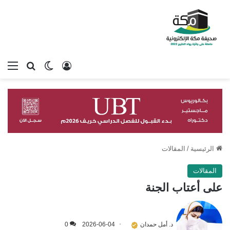
تسجيل الدخول
بحث عن
الوضع المظلم
الق
الرئيسية
/
المقالات
المقالات
على أعتاب الجنة
د. أمل حمدان
2026-06-04
0