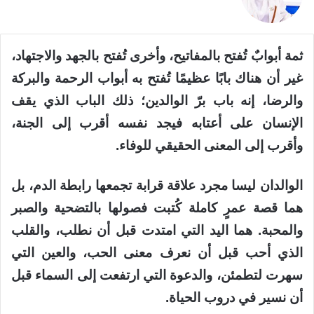
ثمة أبوابٌ تُفتح بالمفاتيح، وأخرى تُفتح بالجهد والاجتهاد،
غير أن هناك بابًا عظيمًا تُفتح به أبواب الرحمة والبركة
والرضا، إنه باب برّ الوالدين؛ ذلك الباب الذي يقف
الإنسان على أعتابه فيجد نفسه أقرب إلى الجنة،
وأقرب إلى المعنى الحقيقي للوفاء.
الوالدان ليسا مجرد علاقة قرابة تجمعها رابطة الدم، بل
هما قصة عمرٍ كاملة كُتبت فصولها بالتضحية والصبر
والمحبة. هما اليد التي امتدت قبل أن نطلب، والقلب
الذي أحب قبل أن نعرف معنى الحب، والعين التي
سهرت لتطمئن، والدعوة التي ارتفعت إلى السماء قبل
أن نسير في دروب الحياة.