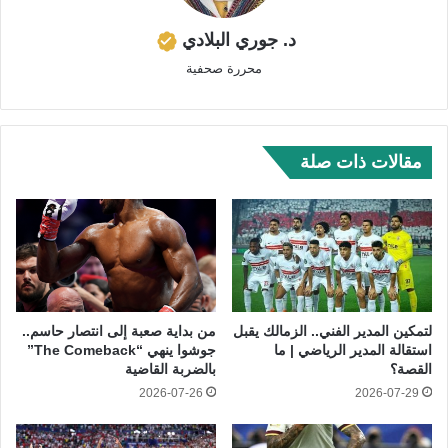
د. جوري البلادي
محررة صحفية
مقالات ذات صلة
لتمكين المدير الفني.. الزمالك يقبل
من بداية صعبة إلى انتصار حاسم..
استقالة المدير الرياضي | ما
جوشوا ينهي “The Comeback”
القصة؟
بالضربة القاضية
2026-07-26
2026-07-29