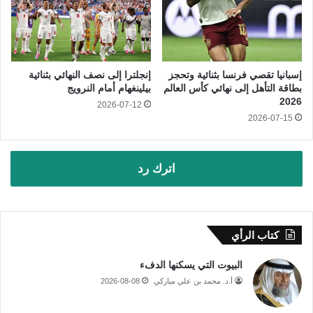
إسبانيا تقصي فرنسا بثنائية وتحجز
إنجلترا إلى نصف النهائي بثنائية
بطاقة التأهل إلى نهائي كأس العالم
بيلينغهام أمام النرويج
2026
2026-07-12
2026-07-15
اترك رد
كتاب الرأي
البيوت التي يسكنها الدفء
أ.د. محمد بن علي مباركي
2026-08-08