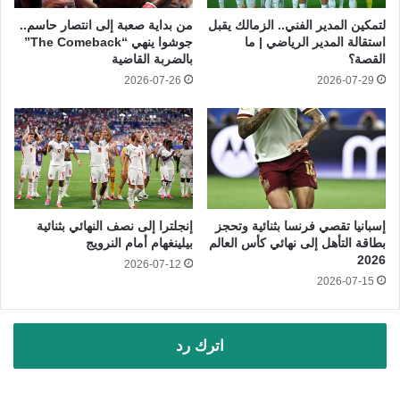
لتمكين المدير الفني.. الزمالك يقبل
من بداية صعبة إلى انتصار حاسم..
استقالة المدير الرياضي | ما
جوشوا ينهي “The Comeback”
القصة؟
بالضربة القاضية
2026-07-26
2026-07-29
إسبانيا تقصي فرنسا بثنائية وتحجز
إنجلترا إلى نصف النهائي بثنائية
بطاقة التأهل إلى نهائي كأس العالم
بيلينغهام أمام النرويج
2026
2026-07-12
2026-07-15
اترك رد