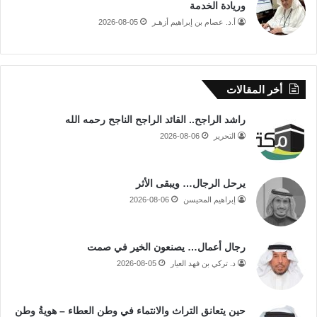
وريادة الخدمة
أ.د. عصام بن إبراهيم أزهـر
2026-08-05
أخر المقالات
راشد الراجح.. القائد الراجح الناجح رحمه الله
التحرير
2026-08-06
يرحل الرجال… ويبقى الأثر
إبراهيم المحيسن
2026-08-06
رجال أعمال… يصنعون الخير في صمت
د. تركي بن فهد العيار
2026-08-05
حين يتعانق التراث والانتماء في وطن العطاء – هويةُ وطن