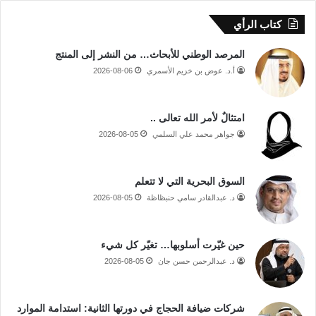
كتاب الرأي
المرصد الوطني للأبحاث… من النشر إلى المنتج
أ.د. عوض بن خزيم الأسمري
2026-08-06
امتثالٌ لأمر الله تعالى ..
جواهر محمد علي السلمي
2026-08-05
السوق البحرية التي لا تتعلم
د. عبدالقادر سامي حنبظاظة
2026-08-05
حين غيّرت أسلوبها… تغيّر كل شيء
د. عبدالرحمن حسن جان
2026-08-05
شركات ضيافة الحجاج في دورتها الثانية: استدامة الموارد