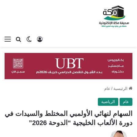
تسجيل الدخول
بحث عن
الوضع المظلم
الق
الرئيسية
/
عام
عام
الرياضية
السهام لنهائي الأولمبي المختلط والسيدات في
دورة الألعاب الخليجية “الدوحة 2026”