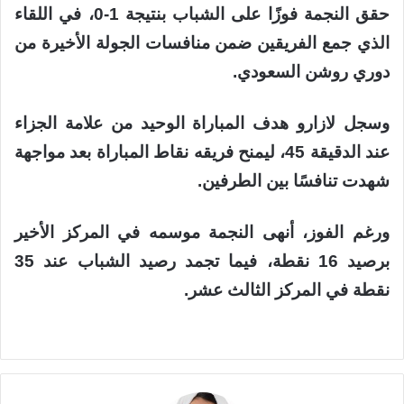
حقق النجمة فوزًا على الشباب بنتيجة 1-0، في اللقاء
الذي جمع الفريقين ضمن منافسات الجولة الأخيرة من
دوري روشن السعودي.
وسجل لازارو هدف المباراة الوحيد من علامة الجزاء
عند الدقيقة 45، ليمنح فريقه نقاط المباراة بعد مواجهة
شهدت تنافسًا بين الطرفين.
ورغم الفوز، أنهى النجمة موسمه في المركز الأخير
برصيد 16 نقطة، فيما تجمد رصيد الشباب عند 35
نقطة في المركز الثالث عشر.