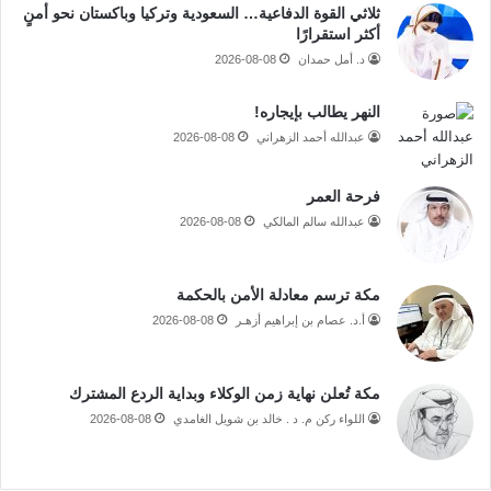
ثلاثي القوة الدفاعية… السعودية وتركيا وباكستان نحو أمنٍ
أكثر استقرارًا
د. أمل حمدان
2026-08-08
النهر يطالب بإيجاره!
عبدالله أحمد الزهراني
2026-08-08
فرحة العمر
عبدالله سالم المالكي
2026-08-08
مكة ترسم معادلة الأمن بالحكمة
أ.د. عصام بن إبراهيم أزهـر
2026-08-08
مكة تُعلن نهاية زمن الوكلاء وبداية الردع المشترك
اللواء ركن م. د . خالد بن شويل الغامدي
2026-08-08