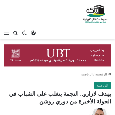
تسجيل الدخول
بحث عن
الوضع المظلم
الق
الرئيسية
/
الرياضية
الرياضية
بهدف لازارو.. النجمة يتغلب على الشباب في
الجولة الأخيرة من دوري روشن