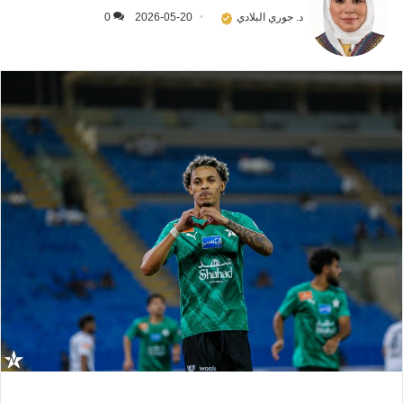
د. جوري البلادي
2026-05-20
0