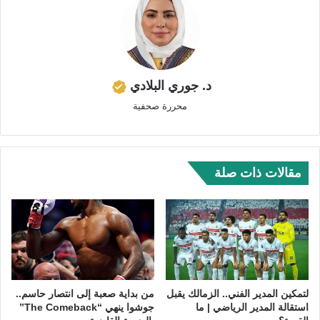
د. جوري البلادي
محررة صحفية
مقالات ذات صلة
لتمكين المدير الفني.. الزمالك يقبل
من بداية صعبة إلى انتصار حاسم..
استقالة المدير الرياضي | ما
جوشوا ينهي “The Comeback”