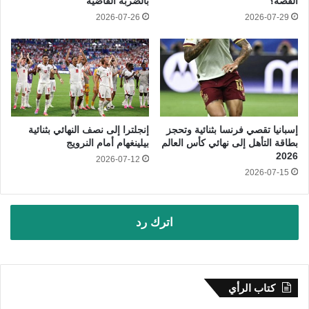
القصة؟
بالضربة القاضية
2026-07-26
2026-07-29
إسبانيا تقصي فرنسا بثنائية وتحجز
إنجلترا إلى نصف النهائي بثنائية
بطاقة التأهل إلى نهائي كأس العالم
بيلينغهام أمام النرويج
2026
2026-07-12
2026-07-15
اترك رد
كتاب الرأي