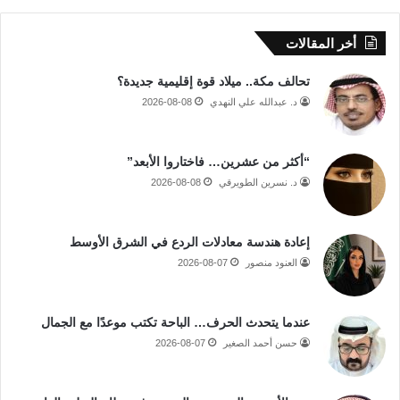
أخر المقالات
تحالف مكة.. ميلاد قوة إقليمية جديدة؟
د. عبدالله علي النهدي
2026-08-08
“أكثر من عشرين… فاختاروا الأبعد”
د. نسرين الطويرقي
2026-08-08
إعادة هندسة معادلات الردع في الشرق الأوسط
العنود منصور
2026-08-07
عندما يتحدث الحرف… الباحة تكتب موعدًا مع الجمال
حسن أحمد الصغير
2026-08-07