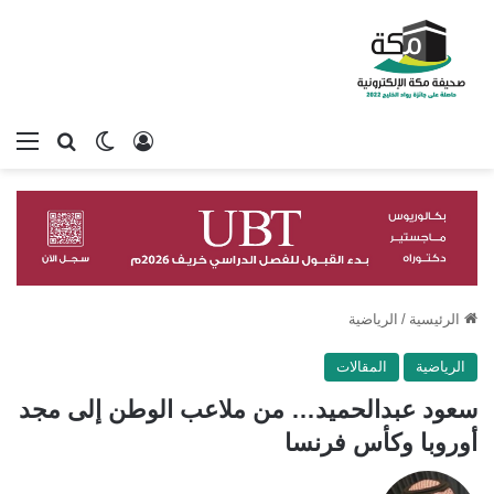
تسجيل الدخول
بحث عن
الوضع المظلم
الق
الرئيسية
/
الرياضية
الرياضية
المقالات
سعود عبدالحميد… من ملاعب الوطن إلى مجد
أوروبا وكأس فرنسا
تابع