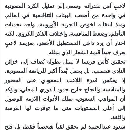
لاعبٍ آمن بقدراته، وسعى إلى تمثيل الكرة السعودية
في واحدة من أصعب البيئات التنافسية في العالم.
ومنذ انتقاله لخوض التجربة الأوروبية، واجه تحديات
التأقلم، وضغط المنافسة، واختلاف الفكر الكروي، لكنه
اختار أن يرد داخل المستطيل الأخضر، بعزيمة لاعبٍ
يعرف جيداً قيمة الشعار الذي يمثله.
تحقيق كأس فرنسا لا يمثل بطولة تُضاف إلى خزائن
النادي فحسب، بل يحمل بُعداً أكبر للرياضة السعودية،
إذ يعكس قدرة اللاعب السعودي على الحضور
والمنافسة والنجاح خارج حدود الدوري المحلي، ويؤكد
أن المواهب السعودية تملك الأدوات اللازمة للوصول
إلى أعلى المستويات متى ما توفرت لها الفرصة
والثقة.
سعود عبدالحميد لم يحقق لقباً شخصياً فقط، بل فتح