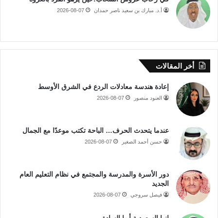
أ.د. مبارك بن سعيد ناصر حمدان
2026-08-07
أخر المقالات
إعادة هندسة معادلات الردع في الشرق الأوسط
العنود منصور
2026-08-07
عندما يتحدث الحرف… الباحة تكتب موعدًا مع الجمال
حسن أحمد الصغير
2026-08-07
دور الأسرة والمدرسة والمجتمع في نظام التعليم العام
الجديد
فيصل سروجي
2026-08-07