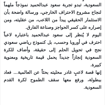
السعودية، تبدو تجربة سعود عبدالحميد نموذجاً ملهماً
لنجاح مشروع الاحتراف الخارجي، ورسالة واضحة بأن
الاستثمار الحقيقي يبدأ من اللاعب، من عقليته، ومن
إصراره على كسر الحواجز وصناعة الفارق.
اليوم لا يُنظر إلى سعود عبدالحميد باعتباره لاعباً
احترف في أوروبا وحسب، بل كنموذج رياضي سعودي
نجح في تحويل الحلم إلى حقيقة، وأضاف للكرة
السعودية إنجازاً جديداً يحمل قيمة تاريخية ومعنوية
كبيرة.
إنها قصة لاعبٍ غادر محليته بحثاً عن العالمية… فعاد
ببطولة، ورفع معها سقف الطموح لكرة القدم
السعودية.