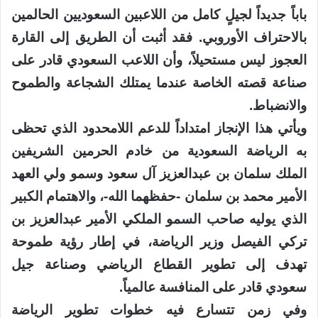
باباً جديداً لجيلٍ كامل من اللاعبين السعوديين الحالمين
بالاحتراف الأوروبي. فقد أثبت أن الطريق إلى القارة
العجوز ليس مستحيلاً، وأن اللاعب السعودي قادر على
صناعة قصته الخاصة عندما يمتلك الشجاعة والطموح
والانضباط.
ويأتي هذا الإنجاز امتداداً للدعم اللامحدود الذي تحظى
به الرياضة السعودية من خادم الحرمين الشريفين
الملك سلمان بن عبدالعزيز آل سعود وسمو ولي العهد
الأمير محمد بن سلمان -حفظهما الله-، والاهتمام الكبير
الذي يوليه صاحب السمو الملكي الأمير عبدالعزيز بن
تركي الفيصل وزير الرياضة، في إطار رؤية طموحة
تهدف إلى تطوير القطاع الرياضي وصناعة جيل
سعودي قادر على المنافسة عالمياً.
وفي زمنٍ تتسارع فيه خطوات تطوير الرياضة