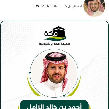
على
أحمد الزامل
2026-06-07
0
X