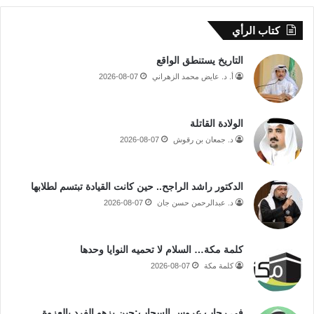
كتاب الرأي
التاريخ يستنطق الواقع
أ. د. عايض محمد الزهراني
2026-08-07
الولادة القاتلة
د. جمعان بن رقوش
2026-08-07
الدكتور راشد الراجح.. حين كانت القيادة تبتسم لطلابها
د. عبدالرحمن حسن جان
2026-08-07
كلمة مكة… السلام لا تحميه النوايا وحدها
كلمة مكة
2026-08-07
في رحاب عروس السحاب:حين يزهو الفرد بالعزوة