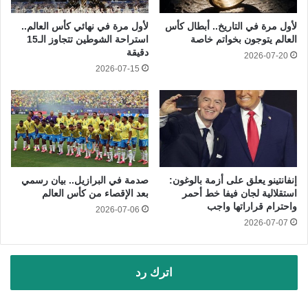
لأول مرة في التاريخ.. أبطال كأس
لأول مرة في نهائي كأس العالم..
العالم يتوجون بخواتم خاصة
استراحة الشوطين تتجاوز الـ15
دقيقة
2026-07-20
2026-07-15
إنفانتينو يعلق على أزمة بالوغون:
صدمة في البرازيل.. بيان رسمي
استقلالية لجان فيفا خط أحمر
بعد الإقصاء من كأس العالم
واحترام قراراتها واجب
2026-07-06
2026-07-07
اترك رد