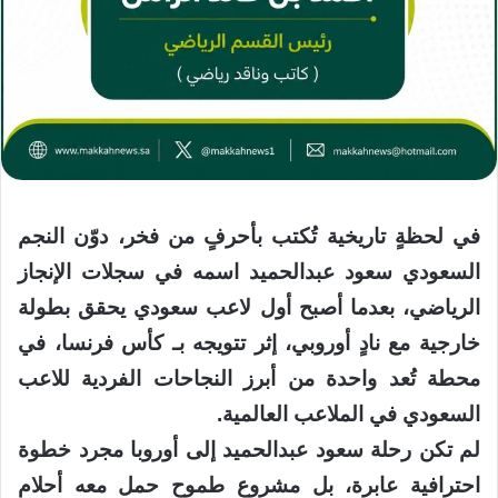
في لحظةٍ تاريخية تُكتب بأحرفٍ من فخر، دوّن النجم
السعودي سعود عبدالحميد اسمه في سجلات الإنجاز
الرياضي، بعدما أصبح أول لاعب سعودي يحقق بطولة
خارجية مع نادٍ أوروبي، إثر تتويجه بـ كأس فرنسا، في
محطة تُعد واحدة من أبرز النجاحات الفردية للاعب
السعودي في الملاعب العالمية.
لم تكن رحلة سعود عبدالحميد إلى أوروبا مجرد خطوة
احترافية عابرة، بل مشروع طموح حمل معه أحلام