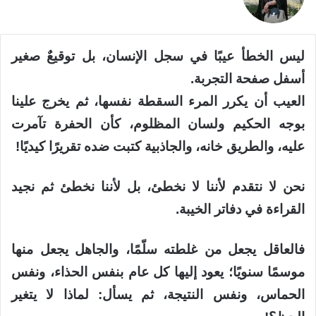
ليس الخطأ عيبًا في سجل الإنسان، بل توقيعٌ صغير
أسفل صفحة التجربة.
العيب أن يكرر المرء السقطة نفسها، ثم يخرج علينا
بوجه الحكيم ولسان المظلوم، كأن الحفرة تآمرت
عليه، والطريق خانه، والجاذبية كتبت ضده تقريرًا كيديًا!
نحن لا نتقدم لأننا لا نخطئ، بل لأننا نخطئ ثم نجيد
القراءة في دفاتر الخيبة.
فالعاقل يجعل من غلطته سلّمًا، والجاهل يجعل منها
موسمًا سنويًا؛ يعود إليها كل عام بنفس الحذاء، ونفس
الحماس، ونفس النتيجة، ثم يسأل: لماذا لا يتغير