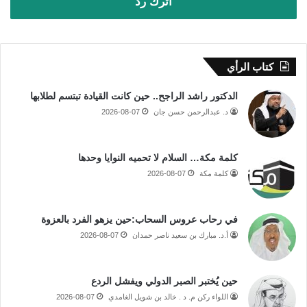
اترك رد
كتاب الرأي
الدكتور راشد الراجح.. حين كانت القيادة تبتسم لطلابها
د. عبدالرحمن حسن جان
2026-08-07
كلمة مكة… السلام لا تحميه النوايا وحدها
كلمة مكة
2026-08-07
في رحاب عروس السحاب:حين يزهو الفرد بالعزوة
أ.د. مبارك بن سعيد ناصر حمدان
2026-08-07
حين يُختبر الصبر الدولي ويفشل الردع
اللواء ركن م. د . خالد بن شويل الغامدي
2026-08-07