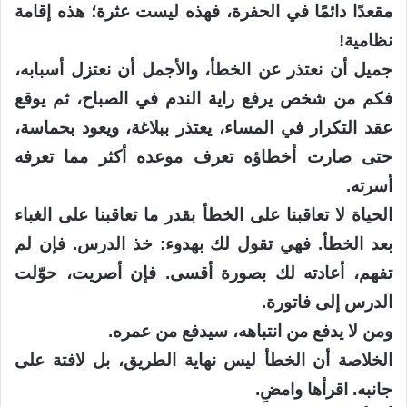
مقعدًا دائمًا في الحفرة، فهذه ليست عثرة؛ هذه إقامة
نظامية!
جميل أن نعتذر عن الخطأ، والأجمل أن نعتزل أسبابه،
فكم من شخص يرفع راية الندم في الصباح، ثم يوقع
عقد التكرار في المساء، يعتذر ببلاغة، ويعود بحماسة،
حتى صارت أخطاؤه تعرف موعده أكثر مما تعرفه
أسرته.
الحياة لا تعاقبنا على الخطأ بقدر ما تعاقبنا على الغباء
بعد الخطأ. فهي تقول لك بهدوء: خذ الدرس. فإن لم
تفهم، أعادته لك بصورة أقسى. فإن أصريت، حوّلت
الدرس إلى فاتورة.
ومن لا يدفع من انتباهه، سيدفع من عمره.
الخلاصة أن الخطأ ليس نهاية الطريق، بل لافتة على
جانبه. اقرأها وامضِ.