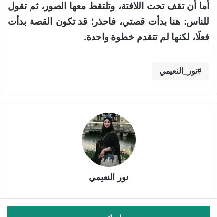
أما أن تقف تحت اللافتة، وتلتقط معها الصور، ثم تقول
للناس: هنا بدأت قصتي، فاحذر؛ قد تكون القصة بدأت
فعلًا، لكنها لم تتقدم خطوة واحدة.
نور_النعيمي
نور النعيمي