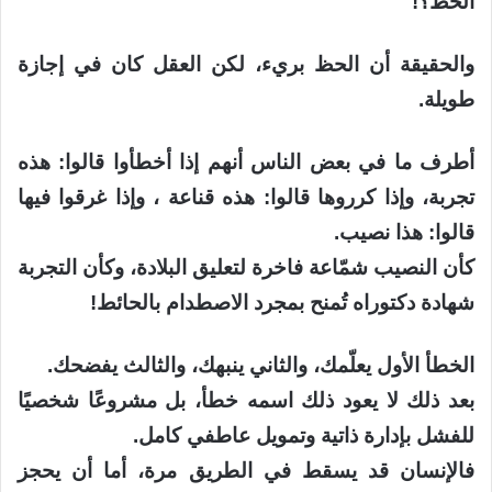
الحظ؟!
والحقيقة أن الحظ بريء، لكن العقل كان في إجازة
طويلة.
أطرف ما في بعض الناس أنهم إذا أخطأوا قالوا: هذه
تجربة، وإذا كرروها قالوا: هذه قناعة ، وإذا غرقوا فيها
قالوا: هذا نصيب.
كأن النصيب شمّاعة فاخرة لتعليق البلادة، وكأن التجربة
شهادة دكتوراه تُمنح بمجرد الاصطدام بالحائط!
الخطأ الأول يعلّمك، والثاني ينبهك، والثالث يفضحك.
بعد ذلك لا يعود ذلك اسمه خطأ، بل مشروعًا شخصيًا
للفشل بإدارة ذاتية وتمويل عاطفي كامل.
فالإنسان قد يسقط في الطريق مرة، أما أن يحجز