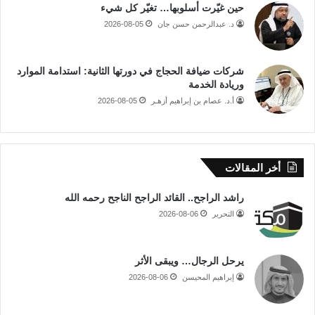
حين غيّرت أسلوبها… تغيّر كل شيء
د. عبدالرحمن حسن جان
2026-08-05
شركات ضيافة الحجاج في دورتها الثانية: استدامة الموارد
وريادة الخدمة
أ.د. عصام بن إبراهيم أزهـر
2026-08-05
أخر المقالات
راشد الراجح.. القائد الراجح الناجح رحمه الله
التحرير
2026-08-06
يرحل الرجال… ويبقى الأثر
إبراهيم المحيسن
2026-08-06