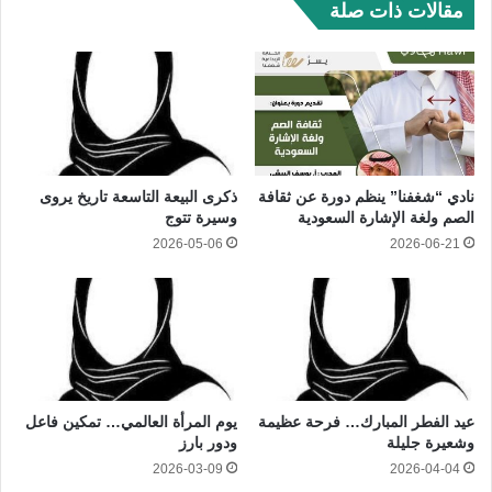
مقالات ذات صلة
نادي “شغفنا” ينظم دورة عن ثقافة
ذكرى البيعة التاسعة تاريخ يروى
الصم ولغة الإشارة السعودية
وسيرة تتوج
2026-05-06
2026-06-21
عيد الفطر المبارك… فرحة عظيمة
يوم المرأة العالمي… تمكين فاعل
وشعيرة جليلة
ودور بارز
2026-03-09
2026-04-04