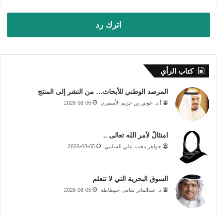
اترك رد
كتاب الرأي
المرصد الوطني للأبحاث… من النشر إلى المنتج
أ.د. عوض بن خزيم الأسمري
2026-08-06
امتثالٌ لأمر الله تعالى ..
جواهر محمد علي السلمي
2026-08-05
السوق البحرية التي لا تتعلم
د. عبدالقادر سامي حنبظاظة
2026-08-05