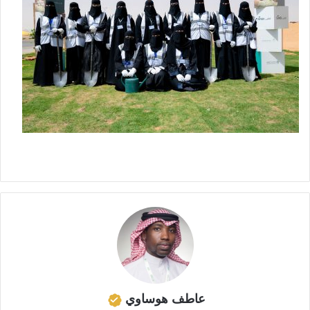
عاطف هوساوي