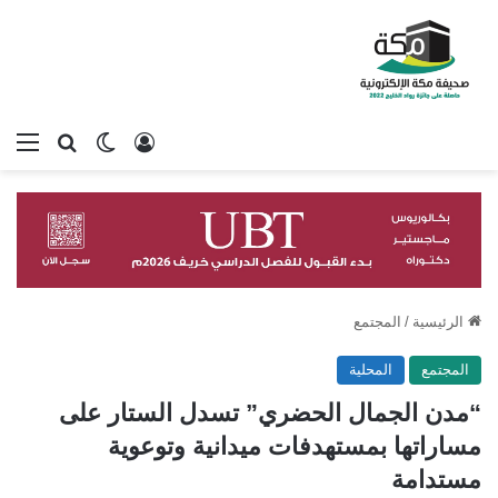
تسجيل الدخول
بحث عن
الوضع المظلم
الق
الرئيسية
/
المجتمع
المجتمع
المحلية
“مدن الجمال الحضري” تسدل الستار على
مساراتها بمستهدفات ميدانية وتوعوية
مستدامة