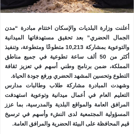
أعلنت وزارة البلديات والإسكان اختتام مبادرة “مدن
الجمال الحضري” بعد تحقيق مستهدفاتها الميدانية
والتوعوية بمشاركة 10,213 متطوعًا ومتطوعة، وتنفيذ
أكثر من 50 ألف ساعة تطوعية في جميع مناطق
المملكة، ضمن برنامج وطني أسهم في تعزيز ثقافة
التطوع وتحسين المشهد الحضري ورفع جودة الحياة.
وشهدت المبادرة مشاركة طلاب وطالبات مدارس
التعليم العام في أعمال ميدانية وتوعوية استهدفت
المرافق العامة والمواقع البلدية والمدرسية، بما عزز
المسؤولية المجتمعية لدى النشء وأسهم في ترسيخ
قيم المحافظة على البيئة الحضرية والمرافق العامة.