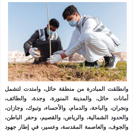
وانطلقت المبادرة من منطقة حائل، وامتدت لتشمل
أمانات حائل، والمدينة المنورة، وجدة، والطائف،
ونجران، والباحة، والدمام، والأحساء، وتبوك، وجازان،
والحدود الشمالية، والرياض، والقصيم، وحفر الباطن،
والجوف، والعاصمة المقدسة، وعسير، في إطار جهود