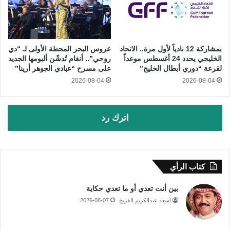
بمشاركة 12 نادياً لأول مرة.. الاتحاد
عروس البحر المحطة الأولى لـ “دي
الخليجي يحدد 24 أغسطس موعداً
روحي”.. أنغام تُدشّن ألبومها الجديد
لقرعة “دوري أبطال الخليج”
على مسرح “عبادي الجوهر أرينا”
2026-08-04
2026-08-04
اترك رد
كتاب الرأي
بين أنت تعدي أو ما تعدي حكاية
أسعد عبدالكريم الفريح
2026-08-07