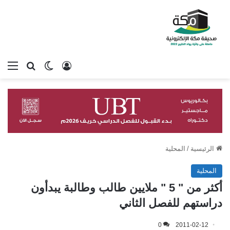
تسجيل الدخول
بحث عن
الوضع المظلم
الق
الرئيسية
/
المحلية
المحلية
أكثر من " 5 " ملايين طالب وطالبة يبدأون
دراستهم للفصل الثاني
0
2011-02-12