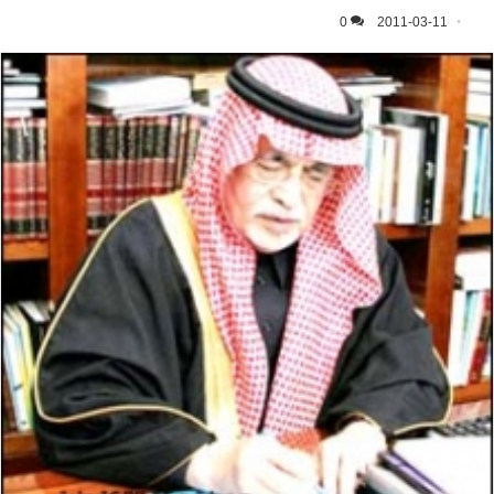
0
2011-03-11