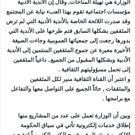
الوزارة هي تهيئة المناخات, وقال إن الأندية الأدبية
مؤسسات اجتماعية تقوم بهذا العبء نيابة عن المجتمع
وقد صدرت اللائحة الخاصة بالأندية الأدبية التي لم ترض
المثقفين بشكلها السابق فتم طرحها على الأندية التي
بدورها رجعت إلى جمعياتها العمومية وجاءت الصيغة
الأخيرة معبرة عن جموع المثقفين المنتمين إلى الأندية
الأدبية وبشكلها المقبول من الجميع.. داعياً المثقفين
إلى تحمل مسؤوليتهم الثقافية .
و اعتبر أن القناة الثقافية منبر لكل المثقفين
والمثقفات , حاثاً الجميع على التواصل معها والتفاعل
مع برامجها .
وبين أن الوزارة تعمل على عدد من المشاريع منها
إطلاق خدمات إلكترونية تأتي في سياق الحكومة
الإلكترونية وتتمثل في فسح الكتب إلكترونياً لتشجيع