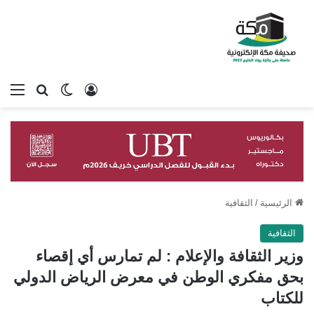
تسجيل الدخول
بحث عن
الوضع المظلم
الق
الرئيسية
/
الثقافية
الثقافية
وزير الثقافة والإعلام : لم تمارس أي إقصاء
بحق مفكري الوطن في معرض الرياض الدولي
للكتاب