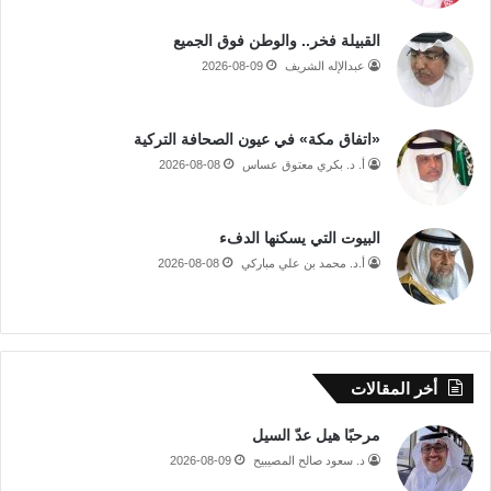
القبيلة فخر.. والوطن فوق الجميع
عبدالإله الشريف
2026-08-09
«اتفاق مكة» في عيون الصحافة التركية
أ. د. بكري معتوق عساس
2026-08-08
البيوت التي يسكنها الدفء
أ.د. محمد بن علي مباركي
2026-08-08
أخر المقالات
مرحبًا هيل عدّ السيل
د. سعود صالح المصيبيح
2026-08-09