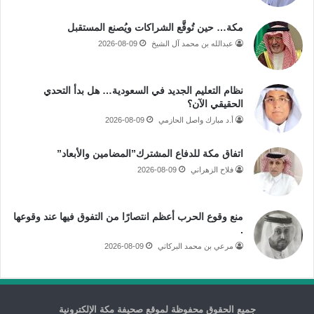
مكة… حين تُوقَّع الشراكات ويُصنع المستقبل
عبدالله بن محمد آل الشيخ
2026-08-09
نظام التعليم الجديد في السعودية… هل بدأ التحدي
الحقيقي الآن؟
أ.د مبارك واصل الحازمي
2026-08-09
اتفاق مكة للدفاع المشترك”المضامين والأبعاد”
فلاح الزهراني
2026-08-09
منع وقوع الحرب أعظم انتصارًا من التفوق فيها عند وقوعها
.
مرعي بن محمد البركاتي
2026-08-09
جميع الحقوق محفوظة لموقع صحيفة مكة الإلكترونية