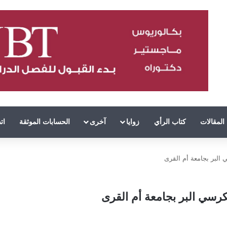
المقالات
كتاب الرأي
زوايا
آخرى
الحسابات الموثقة
ات
البر بجامعة أم القرى
كرسي البر بجامعة أم القرى