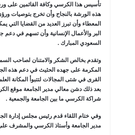
تأسيس هذا الكرسي وكافة القائمين على ورشة 
هذه الورشة بالنجاح وأن تخرج بتوصيات ورؤى
المعطاء وأن تبرز العديد من القضايا التي يم
البر والأعمال الإنسانية وأن تسهم في دعم ج
السعودي المبارك .
وتقدم بخالص الشكر والامتنان لصاحب السمو 
المكرمة على جهده الحثيث في دعم هذه الجهو
القرى في شتى المجالات لتتبوأ المكانة العلمية
بعد ذلك دشن معالي مدير الجامعة موقع الكرس
شراكة الكرسي ما بين الجامعة والجمعية .
وفي ختام اللقاء قدم رئيس مجلس إدارة الجم
مدير الجامعة وأستاذ الكرسي والمشرف على 