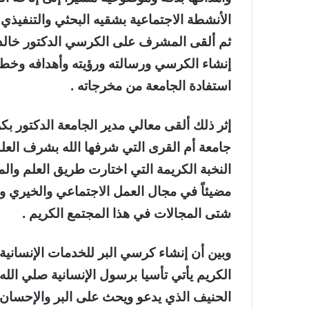
الأنشطة الاجتماعية بشقيه البحثي والتنفيذي 
ثم ألقى المشرف على الكرسي الدكتور خالد
إنشاء الكرسي ورسالته ورؤيته وأهدافه وخطت
استفادة الجامعة من مخرجاته .
إثر ذلك ألقى معالي مدير الجامعة الدكتور 
جامعة أم القرى التي شرفها الله بشرف الع
النخبة الكريمة التي اختارت طريق العلم والم
مضيئاً في مجال العمل الاجتماعي والخيري وخ
شتى المجالات في هذا المجتمع الكريم .
وبين أن إنشاء كرسي البر للخدمات الإنسانية ا
الكريم يأتي تأسيا برسول الإنسانية صلي الله 
الحنيف الذي يدعو ويحث على البر والإحسا