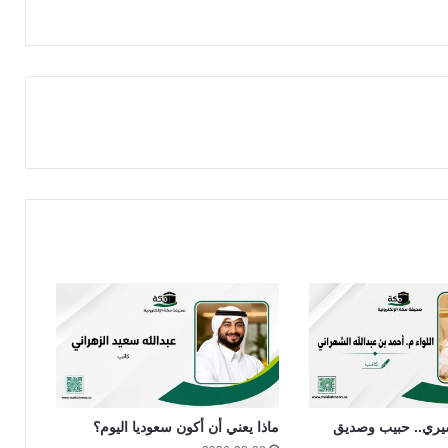
يري.. حبيب وصديق
ماذا يعني أن أكون سعوديا اليوم؟