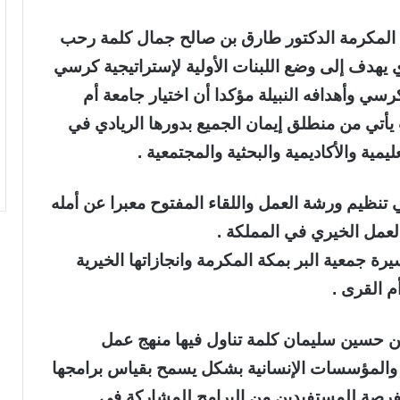
 المكرمة الدكتور طارق بن صالح جمال كلمة رحب
ي يهدف إلى وضع اللبنات الأولية لإستراتيجية كرسي
رسي وأهدافه النبيلة مؤكدا أن اختيار جامعة أم
أتي من منطلق إيمان الجميع بدورها الريادي في
مية والأكاديمية والبحثية والمجتمعية .
ظيم ورشة العمل واللقاء المفتوح معبرا عن أمله
عمل الخيري في المملكة .
ة جمعية البر بمكة المكرمة وانجازاتها الخيرية
م القرى .
ن حسين سليمان كلمة تناول فيها منهج عمل
والمؤسسات الإنسانية بشكل يسمح بقياس برامجها
لفرصة للمستفيدين من البرامج للمشاركة في