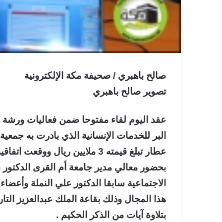
صالح باهبري / صحيفة مكة الإلكترونية
تصوير صالح باهبري
عقد اليوم لقاء مفتوحا ضمن فعاليات ورشة 
البر للخدمات الإنسانية الذي بادرت به جمعي
عطار تبلغ قيمته 3 ملايين ريال 
بحضور معالي مدير جامعة أم القرى الدكتور
الاجتماعية سابقا الدكتور علي النملة وأعضا
هذا المجال وذلك بقاعة الملك عبدالعزيز التاريخ
بتلاوة آيات من الذكر الحكيم .