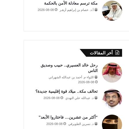
مكة ترسم معادلة الأمن بالحكمة
أ.د. عصام بن إبراهيم أزهـر
2026-08-08
أخر المقالات
رحل خالد العسيري.. حبيب وصديق
الناس
اللواء م. أحمد بن عبدالله الشهراني
2026-08-08
تحالف مكة.. ميلاد قوة إقليمية جديدة؟
د. عبدالله علي النهدي
2026-08-08
“أكثر من عشرين… فاختاروا الأبعد”
د. نسرين الطويرقي
2026-08-08