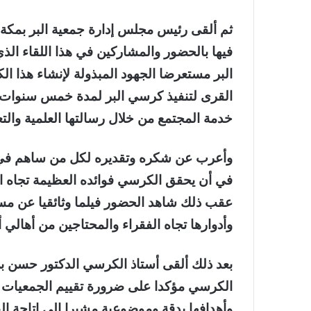
ثم ألقى رئيس مجلس إدارة جمعية البر بمكة
فيها بالحضور والمشاركين في هذا اللقاء الذ
البر مستعرضا الجهود المبذولة لإنشاء هذا الك
القرى لتنفيذ كرسي البر لمدة خمس سنوات ي
خدمة المجتمع من خلال رسالتها العلمية والتعلي
وأعرب عن شكره وتقديره لكل من ساهم في تن
في أن يحقق الكرسي فوائده العظيمة تجاه ال
عقب ذلك شاهد الحضور فيلما وثائقيا عن مسير
وأدوارها تجاه الفقراء والمحتاجين من أهالي أ
بعد ذلك ألقى أستاذ الكرسي الدكتور حسن ب
الكرسي مؤكدا على ضرورة تقييم الجمعيات 
وأهدافها بدقة وموضوعية مشيرا إلى إتاحة ا