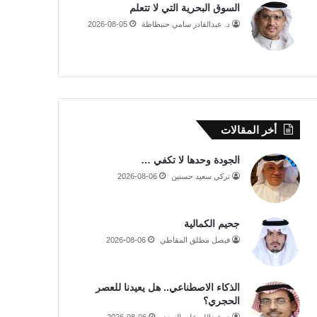
السوق البحرية التي لا تتعلم
د. عبدالقادر سامي حنبظاظة
2026-08-05
أخر المقالات
الجودة وحدها لا تكفي …
تركي سعيد حسنين
2026-08-06
جحيم الكمالية
فيصل مطلق المقاطي
2026-08-06
الذكاء الاصطناعي.. هل يعيدنا للعصر
الحجري؟
د. عبدالله علي النهدي
2026-08-06