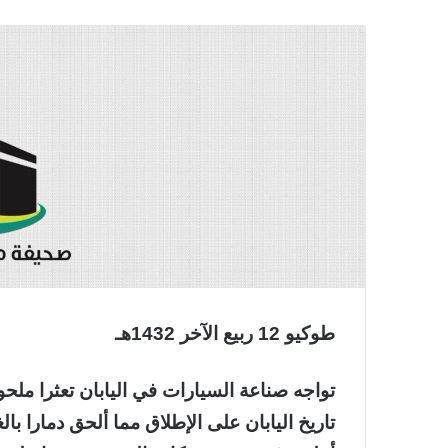
طوكيو 12 ربيع الآخر 1432هـ
تواجه صناعة السيارات في اليابان تعثرا ملح
تاريخ اليابان على الإطلاق مما ألحق دمارا ب