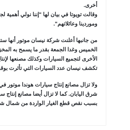
أخرى.
وقالت تويوتا في بيان لها "إننا نولي أهمية 
وموردينا وعائلاتهم".
من جانبها أعلنت شركة نيسان موتور أنها ست
الخميس وغدا الجمعة بقدر ما يسمح به المخز
الأخرى لتجميع السيارات وكذلك مصنعها لإنت
تكشف نيسان عدد السيارات التي تأثرت بوقف 
ولا تزال مصانع إنتاج سيارات هوندا موتور 
شرق اليابان. كما لا تزال أيضا مصانع إنتاج س
بسبب نقص قطع الغيار الواردة من شمال شرق