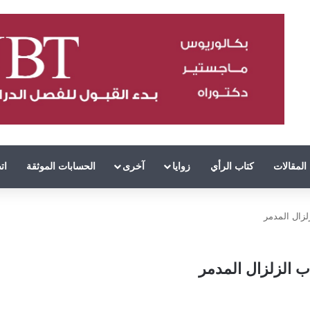
المقالات
كتاب الرأي
زوايا
آخرى
الحسابات الموثقة
ات
لزال المدمر
ب الزلزال المدمر