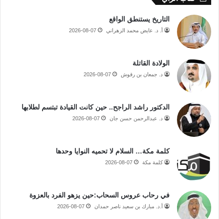
التاريخ يستنطق الواقع
أ. د. عايض محمد الزهراني
2026-08-07
الولادة القاتلة
د. جمعان بن رقوش
2026-08-07
الدكتور راشد الراجح.. حين كانت القيادة تبتسم لطلابها
د. عبدالرحمن حسن جان
2026-08-07
كلمة مكة… السلام لا تحميه النوايا وحدها
كلمة مكة
2026-08-07
في رحاب عروس السحاب:حين يزهو الفرد بالعزوة
أ.د. مبارك بن سعيد ناصر حمدان
2026-08-07