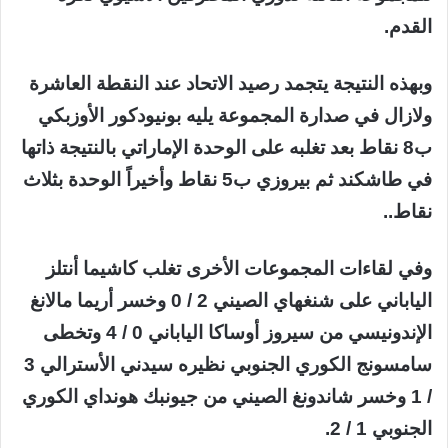
القدم.
وبهذه النتيجة يتجمد رصيد الاتحاد عند النقطة العاشرة
ولازال في صدارة المجموعة يليه بونيودكور الأوزبكي
ب8 نقاط بعد تغلبه على الوحدة الإماراتي بالنتيجة ذاتها
في طاشكند ثم بيروزي ب5 نقاط وأخيراً الوحدة بثلاث
نقاط..
وفي لقاءات المجموعات الأخرى تغلب كاشيما أنتلز
الياباني على شنغهاي الصيني 2 / 0 وخسر أريما مالانغ
الإندونيسي من سيروز أوساكا الياباني 0 / 4 وتخطى
سامسونج الكوري الجنوبي نظيره سيدني الأسترالي 3
/ 1 وخسر شاندونغ الصيني من جيونبك هونداي الكوري
الجنوبي 1 / 2.