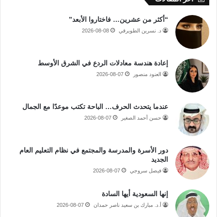
“أكثر من عشرين… فاختاروا الأبعد”
د. نسرين الطويرقي
2026-08-08
إعادة هندسة معادلات الردع في الشرق الأوسط
العنود منصور
2026-08-07
عندما يتحدث الحرف… الباحة تكتب موعدًا مع الجمال
حسن أحمد الصغير
2026-08-07
دور الأسرة والمدرسة والمجتمع في نظام التعليم العام
الجديد
فيصل سروجي
2026-08-07
إنها السعودية أيها السادة
أ.د. مبارك بن سعيد ناصر حمدان
2026-08-07