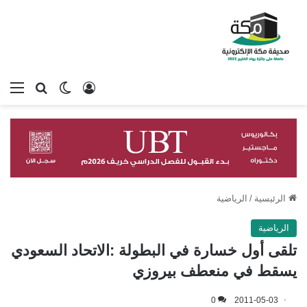
تسجيل الدخول
بحث عن
الوضع المظلم
الق
الرئيسية
/
الرياضية
الرياضية
تلقى أول خسارة في البطولة :الاتحاد السعودي
يسقط في منعطف بيروزي
0
2011-05-03