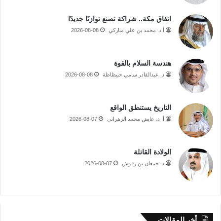
اتفاق مكة.. شراكة تصنع توازنًا جديدًا
أ.د. محمد بن علي مباركي
2026-08-08
هندسة السلام بالقوة
د. عبدالقادر سامي حنبظاظة
2026-08-08
التاريخ يستنطق الواقع
أ. د. عايض محمد الزهراني
2026-08-07
الولادة القاتلة
د. جمعان بن رقوش
2026-08-07
أخر المقالات