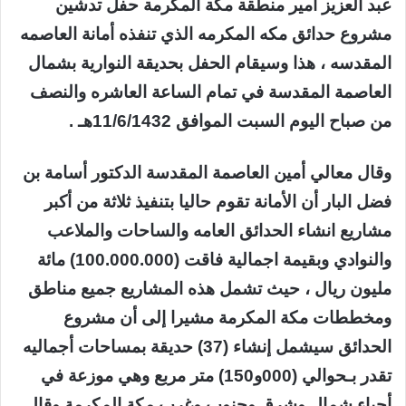
عبد العزيز أمير منطقة مكة المكرمة حفل تدشين
مشروع حدائق مكه المكرمه الذي تنفذه أمانة العاصمه
المقدسه ، هذا وسيقام الحفل بحديقة النوارية بشمال
العاصمة المقدسة في تمام الساعة العاشره والنصف
من صباح اليوم السبت الموافق 11/6/1432هـ .
وقال معالي أمين العاصمة المقدسة الدكتور أسامة بن
فضل البار أن الأمانة تقوم حاليا بتنفيذ ثلاثة من أكبر
مشاريع انشاء الحدائق العامه والساحات والملاعب
والنوادي وبقيمة اجمالية فاقت (100.000.000) مائة
مليون ريال ، حيث تشمل هذه المشاريع جميع مناطق
ومخططات مكة المكرمة مشيرا إلى أن مشروع
الحدائق سيشمل إنشاء (37) حديقة بمساحات أجماليه
تقدر بـحوالي (000و150) متر مربع وهي موزعة في
أحياء شمال وشرق وجنوب وغرب مكة المكرمة وقال