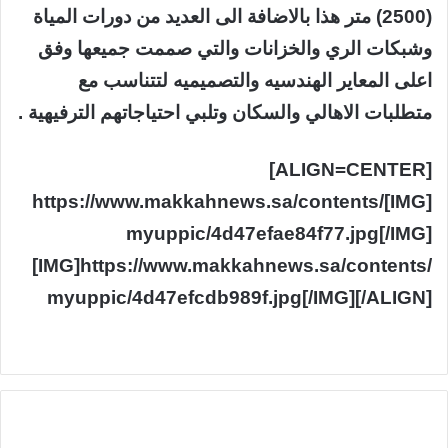
(2500) متر هذا بالاضافة الى العديد من دورات المياة
وشبكات الري والخزانات والتي صممت جميعها وفق
اعلى المعاير الهندسيه والتصميميه لتتناسب مع
متطلبات الاهالي والسكان وتلبي احتياجاتهم الترفيهية .
[ALIGN=CENTER]
[IMG]https://www.makkahnews.sa/contents/
myuppic/4d47efae84f77.jpg[/IMG]
[IMG]https://www.makkahnews.sa/contents/
myuppic/4d47efcdb989f.jpg[/IMG][/ALIGN]