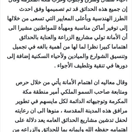
إن جميع هذه الحدائق قد تم تصميمها وفق احدث
الطرز الهندسية وبأعلى المعايير التي تسعى من خلالها
إلى توفير أماكن مناسبة ومهيأة للمواطنين مشيرا الى
أن الأمانة تولي مشاريع الزراعة والعناية بالحدائق
اهتماما كبيرا نظرا لما لها من أهمية بالغه في تجميل
وتنسيق الشوارع والميادين ولأحياء السكنية إضافة إلى
دورها في تنقية وتلطيف الأجواء .
وقال معاليه ان اهتمام الأمانة يأتي من خلال حرص
ومتابعة صاحب السمو الملكي أمير منطقة مكة
المكرمة وتوجيهاته الدائمة لكل مايسهم في تطوير
مرافق هذه المدينة المقدسة ، منوها الى ان رعايته
لحفل تدشين مشاريع الحدائق العامه يعد دلالة على
اهتمامه حفظه الله وايمانه بما للحدائق والزراعه من