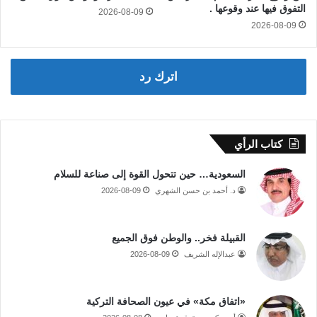
التفوق فيها عند وقوعها .
2026-08-09
2026-08-09
اترك رد
كتاب الرأي
السعودية… حين تتحول القوة إلى صناعة للسلام
د. أحمد بن حسن الشهري
2026-08-09
القبيلة فخر.. والوطن فوق الجميع
عبدالإله الشريف
2026-08-09
«اتفاق مكة» في عيون الصحافة التركية