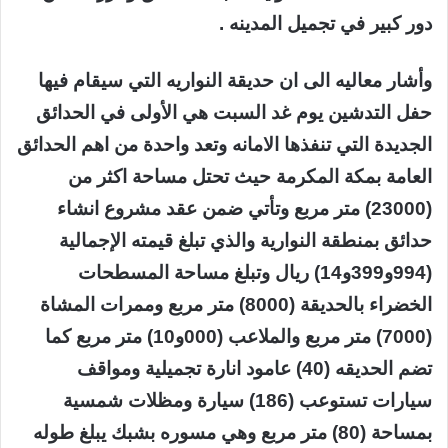
دور كبير في تجميل المدينه .
وأشار معاليه الى ان حديقة النواريه التي سيقام فيها
حفل التدشين يوم غد السبت هي الأولى في الحدائق
الجديدة التي تنفذها الامانه وتعد واحدة من اهم الحدائق
العامة بمكة المكرمة حيث تحتل مساحة اكثر من
(23000) متر مربع وتأتي ضمن عقد مشروع انشاء
حدائق بمنطقة النوارية والذي تبلغ قيمته الإجمالية
(994و399و14) ريال وتبلغ مساحة المسطحات
الخضراء بالحديقة (8000) متر مربع وممرات المشاة
(7000) متر مربع والملاعب (000و10) متر مربع كما
تضم الحديقه (40) عامود انارة تجميلية ومواقف
سيارات تستوعب (186) سيارة ومظلات شمسية
بمساحة (80) متر مربع وهي مسوره بشبك يبلغ طوله