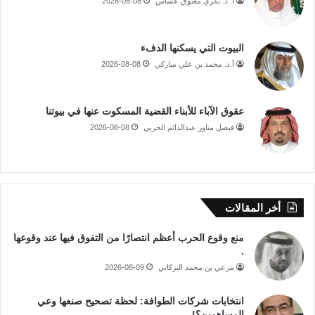
أ. د. بكري معتوق عساس
2026-08-08
البيوت التي يسكنها الدفء
أ.د. محمد بن علي مباركي
2026-08-08
عقوق الآباء للأبناء القضية المسكوت عنها في بيوتنا
فيصل مناور عبدالدائم الحربي
2026-08-08
أخر المقالات
منع وقوع الحرب أعظم انتصارًا من التفوق فيها عند وقوعها
.
مرعي بن محمد البركاتي
2026-08-09
انتخابات شركات الطوافة: لحظة تصحيح صنعها وعي
المساهمين؟!