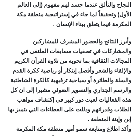
النجاح والتألق عندما جسد لهم مفهوم (إلى العالم
الأول) وتحقيقاً لما جاء في إستراتيجية منطقة مكة
المكرمة فيما يتعلق ببناء الإنسان .
وأبرز النتائج والحضور المشرف للمشاركين
والمشاركات في تصفيات مسابقات الملتقى في
المجالات الثقافية بما تحويه من تلاوة القرآن الكريم
والإلقاء والشعر وأفضل إبتكار أو رياضية ككرة القدم
والسلة والطائرة أو سياحية ترفيهية كالكرة الشاطئية
والرسم الجداري والتصوير الضوئي مشيرا إلى ان كل
هذه الفعاليات لعبت دور كبير في إكتشاف مواهب
الطلاب وقدراتهم ودللت على العطاءات التي يتميز بها
إبن وإبنة المنطقة .
وأكد اطلاع ومتابعة سمو أمير منطقة مكة المكرمة