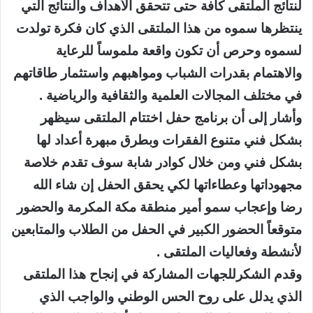
لنتائج الملتقى كافة حتى تتحقق الأهداف والنتائج التي
ينتظرها سموه من هذا الملتقى الذي كان فكرة تولدت
لسموه وحرص أن تكون واقعة ملموساً للرعاية
والاهتمام بقدرات الشباب ومواهبهم واستثمار طاقاتهم
في مختلف المجالات العلمية والثقافية والرياضية .
وأشار إلى أن برنامج حفل اختتام الملتقى سيظهر
بشكل فني متنوع الفقرات وبطرق مبهرة أعداد لها
بشكل فني ومن خلال كوادر شابة سوف تقدم خلاصة
مجهوداتها وعطاءاتها لكي يحقق الحفل إن شاء الله
رضا وإعجاب سمو أمير منطقة مكة المكرمة والحضور
متوقعاً الحضور الكبير في الحفل من الطلاب والمتابعين
لأنشطة وفعاليات الملتقى .
وقدم الشكرللجهات المشاركة في إنجاح هذا الملتقى
الذي يدلل على روح الحس الوطني والواجب الذي