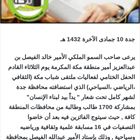
جدة 10 جمادى الآخرة 1432 هـ
يرعى صاحب السمو الملكي الأمير خالد الفيصل بن
عبدالعزيز أمير منطقة مكة المكرمة يوم الثلاثاء القادم
الحفل الختامي لفعاليات ملتقى شباب مكة (الثقافي
،الرياضي ،السياحي) الذي استضافته محافظة جدة
لشهر كامل تحت شعار " يداً بيد لبناء الإنسان"
بمشاركة 1700 طالب وطالبة من محافظات المنطقة
كافة , حيث سيتوج الفائزين فيه بعد أن خاضوا
التصفيات في 16 مسابقة علمية وثقافية ورياضيه
وسياحية , وذلك بإستاد الأمير عبدالله الفيصل بمحافظة