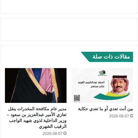
مقالات ذات صلة
بين أنت تعدي أو ما تعدي حكاية
مدير عام مكافحة المخدرات ينقل
تعازي الأمير عبدالعزيز بن سعود –
2026-08-07
وزير الداخلية لذوي شهيد الواجب
الرقيب الشهري
2026-08-07