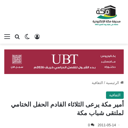
تسجيل الدخول
بحث عن
الوضع المظلم
الق
الرئيسية
/
الثقافية
الثقافية
أمير مكة يرعى الثلاثاء القادم الحفل الختامي
لملتقى شباب مكة
0
2011-05-14