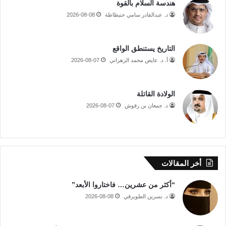
هندسة السلام بالقوة
د. عبدالقادر سامي حنبظاظة
2026-08-08
التاريخ يستنطق الواقع
أ. د. عايض محمد الزهراني
2026-08-07
الولادة القاتلة
د. جمعان بن رقوش
2026-08-07
أخر المقالات
“أكثر من عشرين… فاختاروا الأبعد”
د. نسرين الطويرقي
2026-08-08