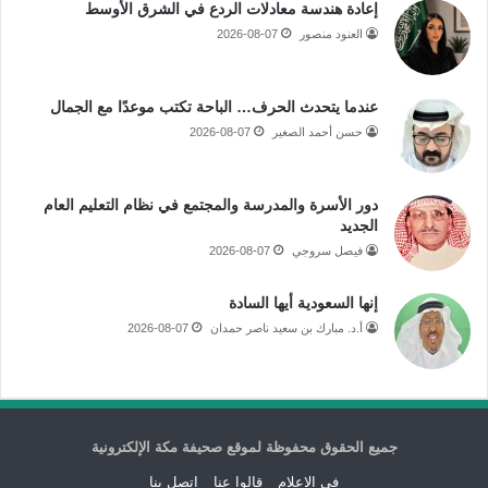
إعادة هندسة معادلات الردع في الشرق الأوسط
العنود منصور
2026-08-07
عندما يتحدث الحرف… الباحة تكتب موعدًا مع الجمال
حسن أحمد الصغير
2026-08-07
دور الأسرة والمدرسة والمجتمع في نظام التعليم العام
الجديد
فيصل سروجي
2026-08-07
إنها السعودية أيها السادة
أ.د. مبارك بن سعيد ناصر حمدان
2026-08-07
جميع الحقوق محفوظة لموقع صحيفة مكة الإلكترونية
فى الاعلام
قالوا عنا
اتصل بنا