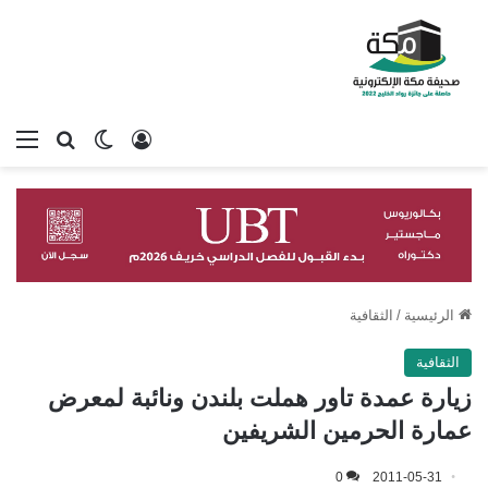
تسجيل الدخول
بحث عن
الوضع المظلم
الق
الرئيسية
/
الثقافية
الثقافية
زيارة عمدة تاور هملت بلندن ونائبة لمعرض
عمارة الحرمين الشريفين
0
2011-05-31