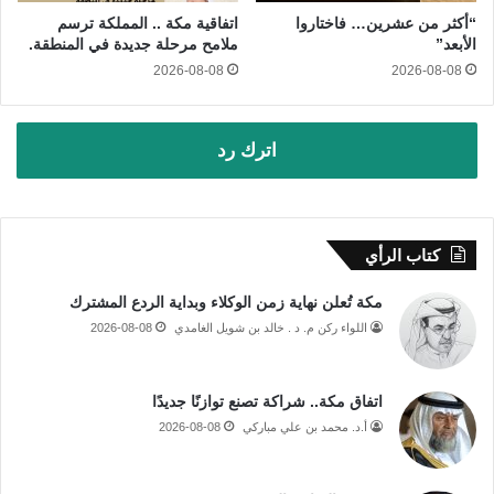
“أكثر من عشرين… فاختاروا
اتفاقية مكة .. المملكة ترسم
الأبعد”
ملامح مرحلة جديدة في المنطقة.
2026-08-08
2026-08-08
اترك رد
كتاب الرأي
مكة تُعلن نهاية زمن الوكلاء وبداية الردع المشترك
اللواء ركن م. د . خالد بن شويل الغامدي
2026-08-08
اتفاق مكة.. شراكة تصنع توازنًا جديدًا
أ.د. محمد بن علي مباركي
2026-08-08