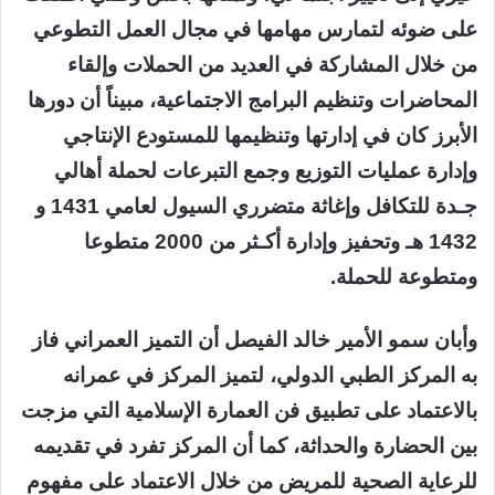
على ضوئه لتمارس مهامها في مجال العمل التطوعي
من خلال المشاركة في العديد من الحملات وإلقاء
المحاضرات وتنظيم البرامج الاجتماعية، مبيناً أن دورها
الأبرز كان في إدارتها وتنظيمها للمستودع الإنتاجي
وإدارة عمليات التوزيع وجمع التبرعات لحملة أهالي
جـدة للتكافل وإغاثة متضرري السيول لعامي 1431 و
1432 هـ وتحفيز وإدارة أكـثر من 2000 متطوعا
ومتطوعة للحملة.
وأبان سمو الأمير خالد الفيصل أن التميز العمراني فاز
به المركز الطبي الدولي، لتميز المركز في عمرانه
بالاعتماد على تطبيق فن العمارة الإسلامية التي مزجت
بين الحضارة والحداثة، كما أن المركز تفرد في تقديمه
للرعاية الصحية للمريض من خلال الاعتماد على مفهوم