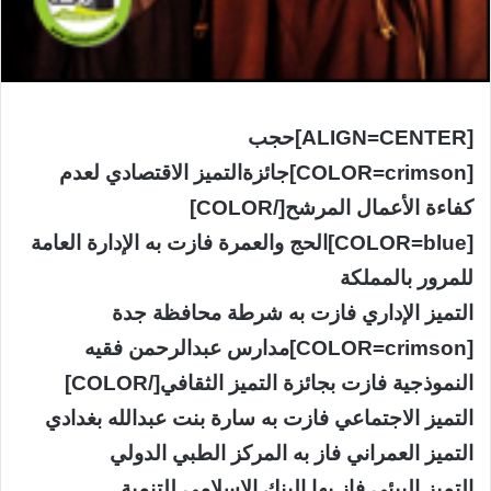
[ALIGN=CENTER]حجب
[COLOR=crimson]جائزةالتميز الاقتصادي لعدم
كفاءة الأعمال المرشح[/COLOR]
[COLOR=blue]الحج والعمرة فازت به الإدارة العامة
للمرور بالمملكة
التميز الإداري فازت به شرطة محافظة جدة
[COLOR=crimson]مدارس عبدالرحمن فقيه
النموذجية فازت بجائزة التميز الثقافي[/COLOR]
التميز الاجتماعي فازت به سارة بنت عبدالله بغدادي
التميز العمراني فاز به المركز الطبي الدولي
التميز البيئي فاز بها البنك الإسلامي للتنمية