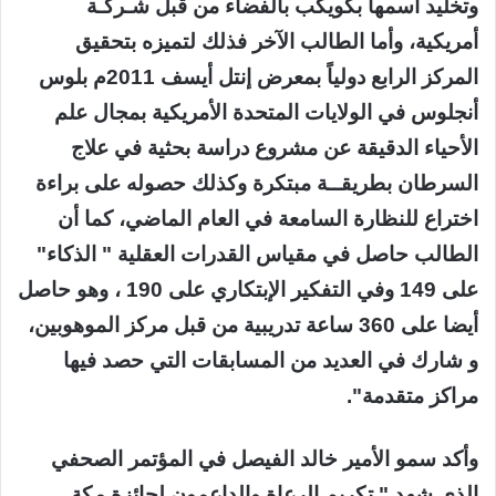
وتخليد اسمها بكويكب بالفضاء من قبل شـركـة
أمريكية، وأما الطالب الآخر فذلك لتميزه بتحقيق
المركز الرابع دولياً بمعرض إنتل أيسف 2011م بلوس
أنجلوس في الولايات المتحدة الأمريكية بمجال علم
الأحياء الدقيقة عن مشروع دراسة بحثية في علاج
السرطان بطريقــة مبتكرة وكذلك حصوله على براءة
اختراع للنظارة السامعة في العام الماضي، كما أن
الطالب حاصل في مقياس القدرات العقلية " الذكاء"
على 149 وفي التفكير الإبتكاري على 190 ، وهو حاصل
أيضا على 360 ساعة تدريبية من قبل مركز الموهوبين،
و شارك في العديد من المسابقات التي حصد فيها
مراكز متقدمة".
وأكد سمو الأمير خالد الفيصل في المؤتمر الصحفي
الذي شهد " تكريم الرعاة والداعمون لجائزة مكة