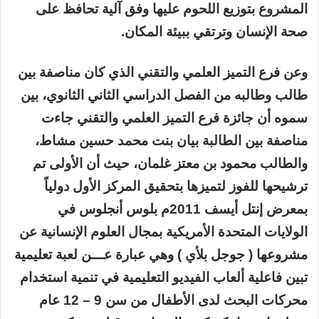
المشروع بتوزيع اللحوم عليها وفق آلية تحافظ على
صحة الإنسان وترتقي ببيئة المكان.
وعن فرع التميز العلمي والتقني الذي كان مناصفة بين
طالب وطالبه من الفصل الدراسي الثاني الثانوي، بين
سموه أن جائزة فرع التميز العلمي والتقني جاءت
مناصفة بين الطالبة بيان بنت محمد حسين مشاط،
والطالب محمود بن معتز غلمان، حيث أن الأولى تم
ترشيحها للفوز لتميزها بتحقيق المركز الأول دولياً
بمعرض إنتل أيسف 2011م بلوس أنجلوس في
الولايات المتحدة الأمريكية بمجال العلوم الإنسانية عن
مشروعها ( جوجل بلأي ) وهي عبارة عـــن لعبة تعليمية
تبين فاعلية ألعاب الفيديو التعليمية في تنمية استخدام
محركات البحث لدى الأطفال من سن 9 – 12 عام