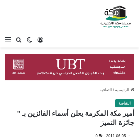
تسجيل الدخول
بحث عن
الوضع المظلم
الق
الرئيسية
/
الثقافية
الثقافية
أمير مكة المكرمة يعلن أسماء الفائزين بـ "
جائزة التميز
0
2011-06-05