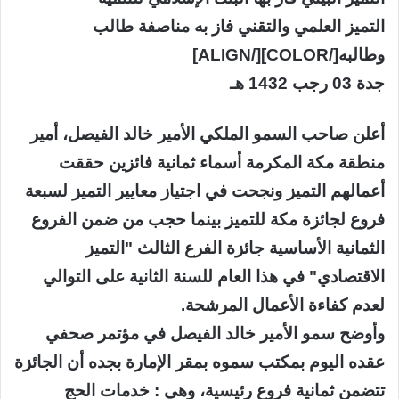
التميز العلمي والتقني فاز به مناصفة طالب
وطالبه[/COLOR][/ALIGN]
جدة 03 رجب 1432 هـ
أعلن صاحب السمو الملكي الأمير خالد الفيصل، أمير
منطقة مكة المكرمة أسماء ثمانية فائزين حققت
أعمالهم التميز ونجحت في اجتياز معايير التميز لسبعة
فروع لجائزة مكة للتميز بينما حجب من ضمن الفروع
الثمانية الأساسية جائزة الفرع الثالث "التميز
الاقتصادي" في هذا العام للسنة الثانية على التوالي
لعدم كفاءة الأعمال المرشحة.
وأوضح سمو الأمير خالد الفيصل في مؤتمر صحفي
عقده اليوم بمكتب سموه بمقر الإمارة بجده أن الجائزة
تتضمن ثمانية فروع رئيسية، وهي : خدمات الحج