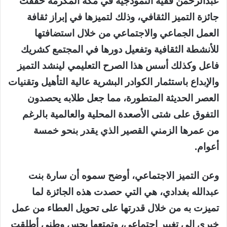
عبدالرحمن فقيه النموذجية في مكة المكرمة حققت
جائزة التميز الثقافي، وذلك لتميزها في إبراز ثقافة
العمل الجماعي والاجتماعي من خلال استضافتها
للأنشطة الثقافية وتفعيل دورها في المجتمع كشريك
فاعل وكذلك أسس هذا الصرح التعليمي لينشد التميز
والإبداع باستثمار الكوادر البشرية عالية التأهيل وتقنيات
العصر الحديثة المتطورة، مما جعل طلابه يحصدون
التفوق على شتى الأصعدة المحلية والعالمية بالرغم
من عمرها الزمني القصير الذي يقدر بنحو خمسة
أعوام.
وعن التميز الاجتماعي، أوضح سموه أن سارة بنت
عبدالله بغدادي، هي التي حصدت هذه الجائزة لما
تميزت به من خلال قدرتها على تحويل العطاء من عمل
خيري إلى تغيير اجتماعي، وتمتعها بحس وطني أطلقت