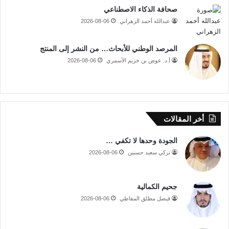
صحافة الذكاء الاصطناعي
عبدالله أحمد الزهراني
2026-08-06
المرصد الوطني للأبحاث… من النشر إلى المنتج
أ.د. عوض بن خزيم الأسمري
2026-08-06
أخر المقالات
الجودة وحدها لا تكفي …
تركي سعيد حسنين
2026-08-06
جحيم الكمالية
فيصل مطلق المقاطي
2026-08-06