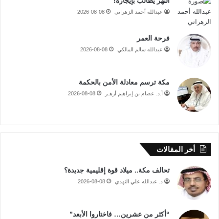
النهر يطالب بإيجاره!
عبدالله أحمد الزهراني
2026-08-08
فرحة العمر
عبدالله سالم المالكي
2026-08-08
مكة ترسم معادلة الأمن بالحكمة
أ.د. عصام بن إبراهيم أزهـر
2026-08-08
أخر المقالات
تحالف مكة.. ميلاد قوة إقليمية جديدة؟
د. عبدالله علي النهدي
2026-08-08
“أكثر من عشرين… فاختاروا الأبعد”