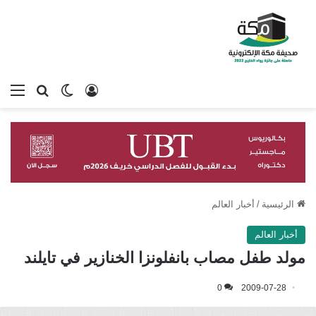
تسجيل الدخول
بحث عن
الوضع المظلم
الق
الرئيسية
/
أخبار العالم
أخبار العالم
مولد طفل مصاب بانفلونزا الخنازير في تايلند
0
2009-07-28