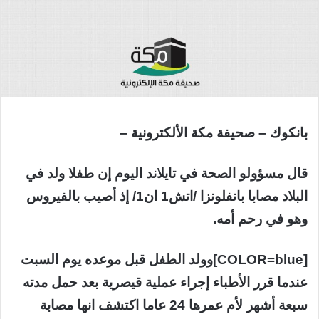
بانكوك – صحيفة مكة الألكترونية –
قال مسؤولو الصحة في تايلاند اليوم إن طفلا ولد في
البلاد مصابا بانفلونزا /اتش1 ان1/ إذ أصيب بالفيروس
وهو في رحم أمه.
[COLOR=blue]وولد الطفل قبل موعده يوم السبت
عندما قرر الأطباء إجراء عملية قيصرية بعد حمل مدته
سبعة أشهر لأم عمرها 24 عاما اكتشف انها مصابة