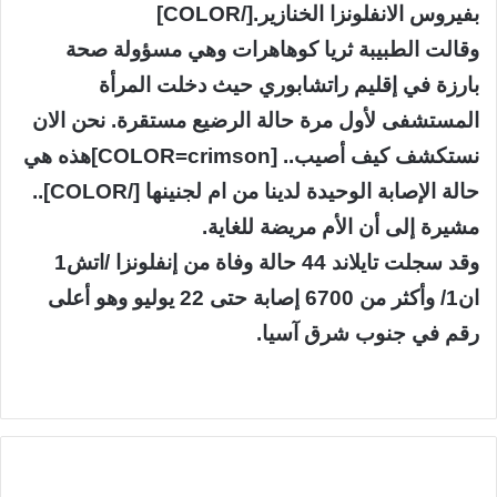
بفيروس الانفلونزا الخنازير.[/COLOR]
وقالت الطبيبة ثريا كوهاهرات وهي مسؤولة صحة
بارزة في إقليم راتشابوري حيث دخلت المرأة
المستشفى لأول مرة حالة الرضيع مستقرة. نحن الان
نستكشف كيف أصيب.. [COLOR=crimson]هذه هي
حالة الإصابة الوحيدة لدينا من ام لجنينها [/COLOR]..
مشيرة إلى أن الأم مريضة للغاية.
وقد سجلت تايلاند 44 حالة وفاة من إنفلونزا /اتش1
ان1/ وأكثر من 6700 إصابة حتى 22 يوليو وهو أعلى
رقم في جنوب شرق آسيا.