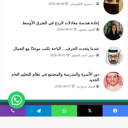
د. نسرين الطويرقي
2026-08-08
إعادة هندسة معادلات الردع في الشرق الأوسط
العنود منصور
2026-08-07
عندما يتحدث الحرف… الباحة تكتب موعدًا مع الجمال
حسن أحمد الصغير
2026-08-07
دور الأسرة والمدرسة والمجتمع في نظام التعليم العام
الجديد
فيصل سروجي
2026-08-07
جميع الحقوق محفوظة لموقع صحيفة مكة الإلكترونية
فيسبوك
‫X
واتساب
تيلقرام
ڤايبر
فى الاعلام
قالوا عنا
اتصل بنا