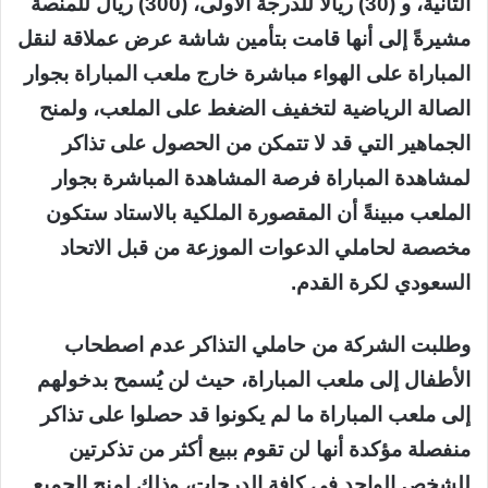
الثانية، و (30) ريالاً للدرجة الأولى، (300) ريال للمنصة
مشيرةً إلى أنها قامت بتأمين شاشة عرض عملاقة لنقل
المباراة على الهواء مباشرة خارج ملعب المباراة بجوار
الصالة الرياضية لتخفيف الضغط على الملعب، ولمنح
الجماهير التي قد لا تتمكن من الحصول على تذاكر
لمشاهدة المباراة فرصة المشاهدة المباشرة بجوار
الملعب مبينةً أن المقصورة الملكية بالاستاد ستكون
مخصصة لحاملي الدعوات الموزعة من قبل الاتحاد
السعودي لكرة القدم.
وطلبت الشركة من حاملي التذاكر عدم اصطحاب
الأطفال إلى ملعب المباراة، حيث لن يُسمح بدخولهم
إلى ملعب المباراة ما لم يكونوا قد حصلوا على تذاكر
منفصلة مؤكدة أنها لن تقوم ببيع أكثر من تذكرتين
للشخص الواحد في كافة الدرجات، وذلك لمنح الجميع