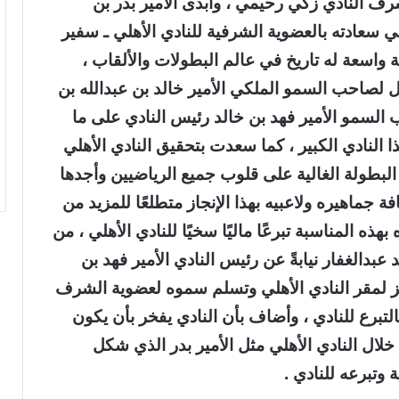
ف النادي زكي رحيمي ، وأبدى الأمير بدر بن
ي سعادته بالعضوية الشرفية للنادي الأهلي ـ سفير
ة واسعة له تاريخ في عالم البطولات والألقاب ،
 لصاحب السمو الملكي الأمير خالد بن عبدالله بن
لسمو الأمير فهد بن خالد رئيس النادي على ما
النادي الكبير ، كما سعدت بتحقيق النادي الأهلي
لبطولة الغالية على قلوب جميع الرياضيين وأجدها
 جماهيره ولاعبيه بهذا الإنجاز متطلعًا للمزيد من
ذه المناسبة تبرعًا ماليًا سخيًا للنادي الأهلي ، من
بدالغفار نيابةً عن رئيس النادي الأمير فهد بن
عزيز لمقر النادي الأهلي وتسلم سموه لعضوية الشرف
التبرع للنادي ، وأضاف بأن النادي يفخر بأن يكون
لال النادي الأهلي مثل الأمير بدر الذي شكل
وتبرعه للنادي .