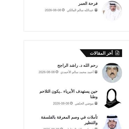
فرحة العمر
عبدالله سالم المالكي
2026-08-08
أخر المقالات
رحم الله د. راشد الراجح
أحمد محمد سالم الأحمدي
2026-08-08
حين يستهدف الأبرياء ..يكون التلاحم
وطنا
موضي الحلفي
2026-08-08
تأملات في وصم المعرفة بالفلسفة
والتنظير