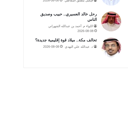
فيصل مطلق المقاطي
2026-08-08
رحل خالد العسيري.. حبيب وصديق
الناس
اللواء م. أحمد بن عبدالله الشهراني
2026-08-08
تحالف مكة.. ميلاد قوة إقليمية جديدة؟
د. عبدالله علي النهدي
2026-08-08