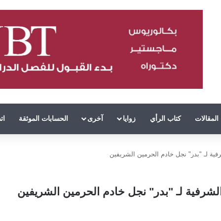
المقالات
كتاب الرأي
زوايا
آخرى
الحسابات الموثقة
ات
فية لـ "بدر" نجل خادم الحرمين الشريفين
لشرفية لـ "بدر" نجل خادم الحرمين الشريفين