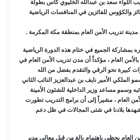
ب اللواء سعد بن عبدالله الخليوي كأس بطولة
ائز والكؤوس للفائزين في المنافسات الرياضية
 مدينة تدريب الأمن العام بمنطقة مكة المكرمة .
ه بمشاركة الجميع في ختام هذه الدورة الرياضية
الأمن العام ، مؤكداً أن مدن تدريب الأمن العام في
 كبيرة نحو الرقي والتقدم بفضل من الله
 الملكي الأمير نايف بن عبدالعزيز النائب الثاني
به وسمو مساعد وزير الداخلية للشئون الأمينة
ن العام ، مشيراً إلى أن برامج التدريب تطورت
 تشهدها بلادنا في شتى المجالات في ظل دعم
ن العام يحظى باهتمام بالغ من قبل معالي مدير