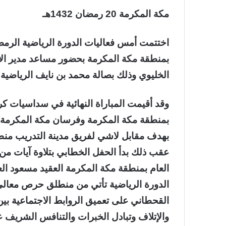
مكة المكرمة 20 رمضان 1432هـ
اختتمت أمس فعاليات الدورة الرياضية الرمضان
بمنطقة مكة المكرمة بحضور مساعد مدير الأم
الخليوي وذلك بصالة محمد بن نايف الرياضية 
وقد أقيمت المباراة النهائية في سداسيات كر
بمنطقة مكة المكرمة وفرسان مكة المكرمة ،
بهدف مقابل لاشي لفريق مدينة التدريب منط
عقب ذلك بدأ الحفل الخطابي بتلاوة آيات من ا
العام بمنطقة مكة المكرمة العقيد مسعود الع
الدورة الرياضية تأتي من منطلق حرص معالي م
القحطاني على تعميق الروابط الاجتماعية بين
والإتلاف وتبادل الخبرات والتنافس الشريف ع