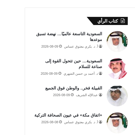
كتاب الرأي
السعودية التاسعة عالميًا… نهضة تسبق
موعدها
أ. د. بكري معتوق عساس
2026-08-09
السعودية… حين تتحول القوة إلى
صناعة للسلام
د. أحمد بن حسن الشهري
2026-08-09
القبيلة فخر.. والوطن فوق الجميع
عبدالإله الشريف
2026-08-09
«اتفاق مكة» في عيون الصحافة التركية
أ. د. بكري معتوق عساس
2026-08-08