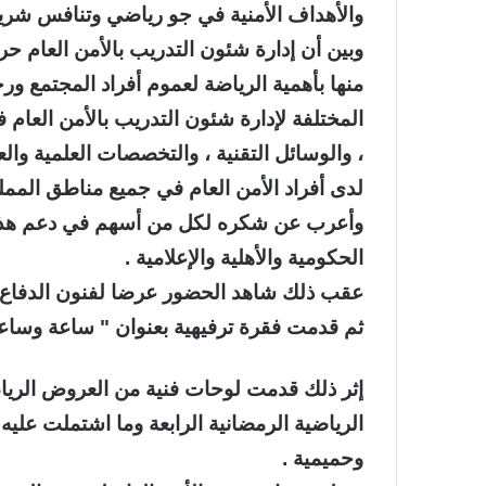
والأهداف الأمنية في جو رياضي وتنافس شريف
وبين أن إدارة شئون التدريب بالأمن العام حر
منها بأهمية الرياضة لعموم أفراد المجتمع و
المختلفة لإدارة شئون التدريب بالأمن العام 
، والوسائل التقنية ، والتخصصات العلمية وال
لدى أفراد الأمن العام في جميع مناطق الممل
وأعرب عن شكره لكل من أسهم في دعم هذه ال
الحكومية والأهلية والإعلامية .
عقب ذلك شاهد الحضور عرضا لفنون الدفاع ع
ثم قدمت فقرة ترفيهية بعنوان " ساعة وساعة
إثر ذلك قدمت لوحات فنية من العروض الرياضي
الرياضية الرمضانية الرابعة وما اشتملت علي
وحميمية .