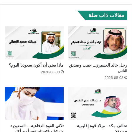
مقالات ذات صلة
رحل خالد العسيري.. حبيب وصديق
ماذا يعني أن أكون سعوديا اليوم؟
الناس
2026-08-08
2026-08-08
تحالف مكة.. ميلاد قوة إقليمية
ثلاثي القوة الدفاعية… السعودية
جديدة؟
وتركيا وباكستان نحو أمنٍ أكثر