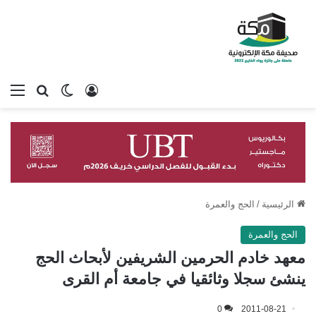
تسجيل الدخول
بحث عن
الوضع المظلم
الق
الرئيسية
/
الحج والعمرة
الحج والعمرة
معهد خادم الحرمين الشريفين لأبحاث الحج
ينشئ سجلا وثائقيا في جامعة أم القرى
0
2011-08-21