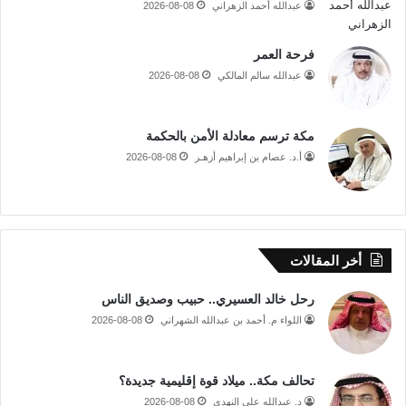
عبدالله أحمد الزهراني
2026-08-08
فرحة العمر
عبدالله سالم المالكي
2026-08-08
مكة ترسم معادلة الأمن بالحكمة
أ.د. عصام بن إبراهيم أزهـر
2026-08-08
أخر المقالات
رحل خالد العسيري.. حبيب وصديق الناس
اللواء م. أحمد بن عبدالله الشهراني
2026-08-08
تحالف مكة.. ميلاد قوة إقليمية جديدة؟
د. عبدالله علي النهدي
2026-08-08