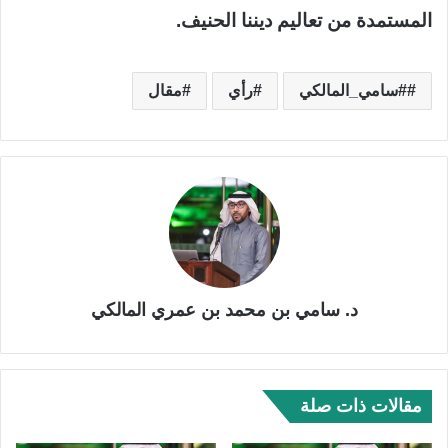
المستمدة من تعاليم ديننا الحنيف.
#سامي_المالكي
رأي
مقال
د. سامي بن محمد بن عمري المالكي
مقالات ذات صلة