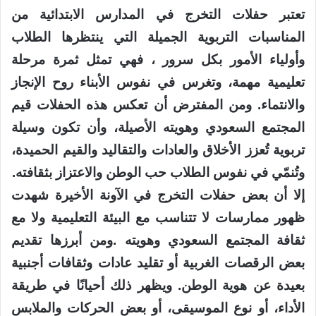
تعتبر حفلات التخرج في المدارس الابتدائية من
المناسبات التربوية الجميلة التي ينتظرها الطلاب
وأولياء الأمور بكل سرور ، فهي تمثل ثمرة مرحلة
تعليمية مهمة، وتغرس في نفوس الأبناء روح الإنجاز
والانتماء. ومن المفترض أن تعكس هذه الحفلات قيم
المجتمع السعودي وهويته الأصيلة، وأن تكون وسيلة
تربوية تُعزز الأخلاق والعادات والتقاليد والقيم الحميدة،
وتُنمّي في نفوس الطلاب حب الوطن والاعتزاز بثقافته.
إلا أن بعض حفلات التخرج في الآونة الأخيرة شهدت
ظهور ممارسات لا تتناسب مع البيئة التعليمية ولا مع
ثقافة المجتمع السعودي وهويته .ومن أبرزها تقديم
بعض الرقصات الغربية أو تقليد عادات وثقافات أجنبية
بعيدة عن هوية الوطن. ويظهر ذلك أحيانًا في طريقة
الأداء، أو نوع الموسيقى، أو بعض الحركات والملابس