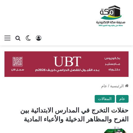
تسجيل الدخول
بحث عن
الوضع المظلم
الق
الرئيسية
/
عام
عام
المقالات
حفلات التخرج في المدارس الابتدائية بين
الفرح والمظاهر الدخيلة والأعباء المادية