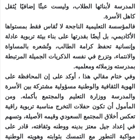
المدرسة لأبنائها الطلاب، وليست عبئًا إضافيًا يُثقل
كاهل الأسرة.
فالمؤسسة التعليمية الناجحة لا تُقاس فقط بمستواها
الأكاديمي، بل أيضًا بقدرتها على بناء بيئة تربوية عادلة
وإنسانية تحفظ كرامة الطالب، وتُشعره بالمساواة
والانتماء، وتزرع في نفسه الذكريات الجميلة المرتبطة
بمدرسته وزملائه ومعلميه.
وفي ختام مقالي هذا ، أوكد على إن المحافظة على
الهوية الثقافية والوطنية مسؤولية مشتركة بين الأسرة
والمدرسة ووزارة التعليم والمجتمع بأكمله. ومن
المأمول أن تكون حفلات التخرج مناسبة تربوية راقية
تعكس أخلاق المجتمع السعودي وقيمه الأصيلة، وتسهم
في إعداد جيل معتز بدينه ووطنه وثقافته، قادر على
مواكبة التطور مع التمسك بثوابته وهويته الوطنية