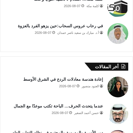
كلمة مكة
2026-08-07
في رحاب عروس السحاب:حين يزهو الفرد بالعزوة
أ.د. مبارك بن سعيد ناصر حمدان
2026-08-07
أخر المقالات
إعادة هندسة معادلات الردع في الشرق الأوسط
العنود منصور
2026-08-07
عندما يتحدث الحرف… الباحة تكتب موعدًا مع الجمال
حسن أحمد الصغير
2026-08-07
دور الأسرة والمدرسة والمجتمع في نظام التعليم العام