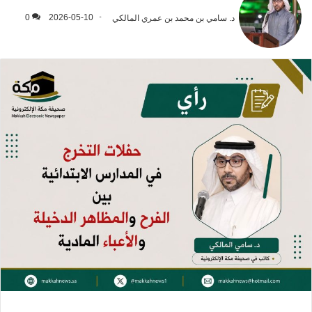
د. سامي بن محمد بن عمري المالكي
2026-05-10
0