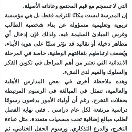
التي لا تنسجم مع قيم المجتمع وعاداته الأصيلة.
إن المدرسة ليست مكانًا للترفيه فقط، بل هي مؤسسة
تربوية وتعليمية مسؤولة عن بناء شخصية الطالب
وغرس المبادئ السليمة فيه. ولذلك فإن إدخال أي
مظاهر دخيلة أو تقاليد قد تؤثر سلبًا على هوية الأبناء،
ويُضعف ارتباطهم بثقافتهم الوطنية، خاصة في المرحلة
الابتدائية التي تعتبر من أهم المراحل في تكوين الفكر
والسلوك والقيم لدى النشء.
وهذه ملاحظة أخرى في بعض المدارس الأهلية
والعالمية، تتمثل في المبالغة في الرسوم المرتبطة
بحفلات التخرج، رغم أن أولياء الأمور يدفعون رسومًا
دراسية مرتفعة لكل عام دراسي . ففي نهاية الفصل
تُطلب مبالغ إضافية تحت مسميات متعددة، مثل عباءة
التخرج، والدرع التذكاري، ورسوم الحفل الختامي، ثم