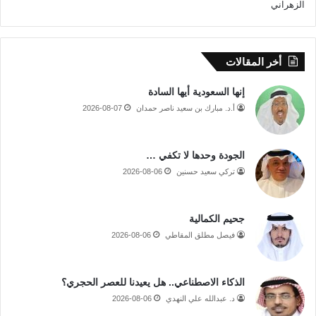
أخر المقالات
إنها السعودية أيها السادة
أ.د. مبارك بن سعيد ناصر حمدان
2026-08-07
الجودة وحدها لا تكفي …
تركي سعيد حسنين
2026-08-06
جحيم الكمالية
فيصل مطلق المقاطي
2026-08-06
الذكاء الاصطناعي.. هل يعيدنا للعصر الحجري؟
د. عبدالله علي النهدي
2026-08-06