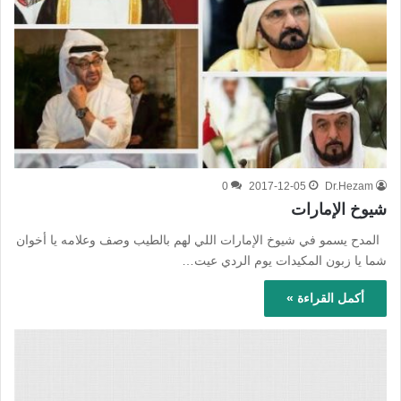
0
2017-12-05
Dr.Hezam
شيوخ الإمارات
المدح يسمو في شيوخ الإمارات اللي لهم بالطيب وصف وعلامه يا أخوان
شما يا زبون المكيدات يوم الردي عيت…
أكمل القراءة »