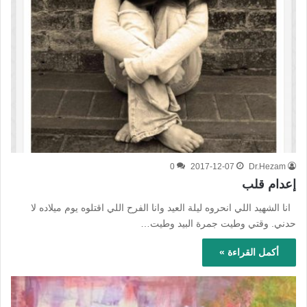
0
2017-12-07
Dr.Hezam
إعدام قلب
انا الشهيد اللي انحروه ليلة العيد وانا الفرح اللي اقتلوه يوم ميلاده لا
حدني. وقتي وطيت جمرة البيد وطيت…
أكمل القراءة »