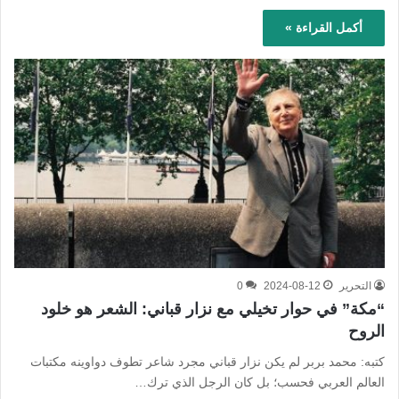
أكمل القراءة »
التحرير
2024-08-12
0
“مكة” في حوار تخيلي مع نزار قباني: الشعر هو خلود
الروح
كتبه: محمد بربر لم يكن نزار قباني مجرد شاعر تطوف دواوينه مكتبات
العالم العربي فحسب؛ بل كان الرجل الذي ترك…