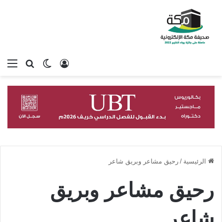
تسجيل الدخول
بحث عن
الوضع المظلم
الق
الرئيسية
/
رحيق مشاعر وبريق شاعر
رحيق مشاعر وبريق
شاعر