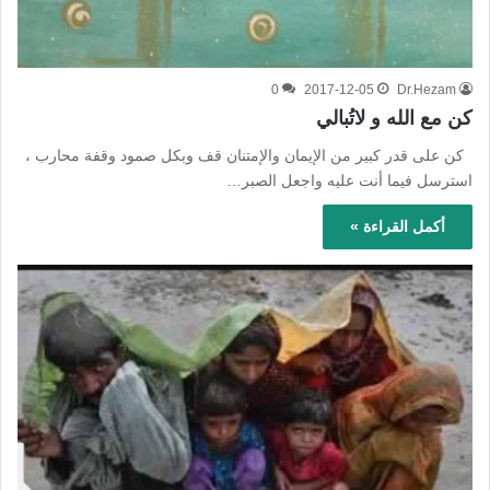
0
2017-12-05
Dr.Hezam
كن مع الله و لاتُبالي
كن على قدر كبير من الإيمان والإمتنان قف وبكل صمود وقفة محارب ،
استرسل فيما أنت عليه واجعل الصبر…
أكمل القراءة »