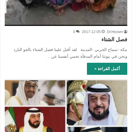
0
2017-12-05
Dr.Hezam
فصل الشتاء
مكة -سماح الحربي -المدينة لقد أقبل علينا فصل الشتاء بالجو البارد
ونحن في بيوتنا أمام المدفأة نحمي أنفسنا عن…
أكمل القراءة »