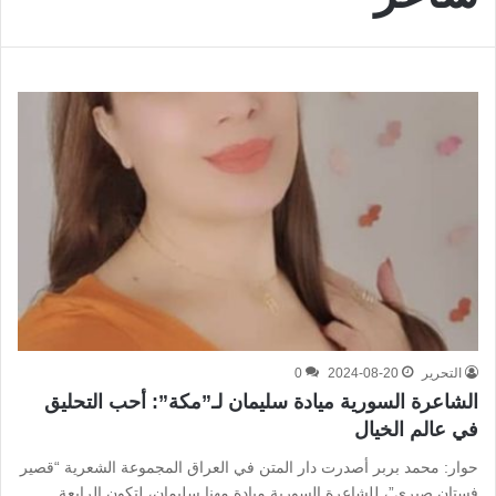
التحرير
2024-08-20
0
الشاعرة السورية ميادة سليمان لـ”مكة”: أحب التحليق
في عالم الخيال
حوار: محمد بربر أصدرت دار المتن في العراق المجموعة الشعرية “قصير
فستان صبري”، للشاعرة السورية ميادة مهنا سليمان، لتكون الرابعة…