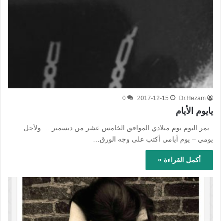
0
2017-12-15
Dr.Hezam
يايوم الأيام
يمر اليوم يوم ميلادي الموافق الخامس عشر من ديسمبر … ولأجل
يومي – يوم أيامي أكتب على وجه الورق…
أكمل القراءة »