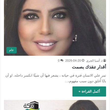
عام
د. آسيا الجري
2026-04-20
0
أقدار تنقذك بصمت
تمر علي الانسان فترة في حياته ، يشعر فيها أن شيئًا انكسر داخله، او أن
بابًا أُغلق دون سبب مفهوم،…
أكمل القراءة »