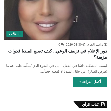
المقالات
د. آسيا الجري
2026-03-30
0
دور الإعلام في تزييف الوعي.. كيف تصنع الميديا قدوات
مزيفة؟
ليست المشكلة دائمًا في الفعل… بل في الضوء الذي يُسلَّط عليه. عندما
يُعرض السارق من خلال الميديا لا كقصة خطأ،…
أكمل القراءة »
كتاب الرأي