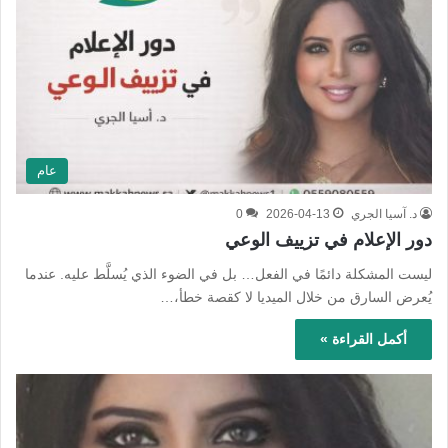
عام
د. آسيا الجري
2026-04-13
0
دور الإعلام في تزييف الوعي
ليست المشكلة دائمًا في الفعل… بل في الضوء الذي يُسلَّط عليه. عندما
يُعرض السارق من خلال الميديا لا كقصة خطأ،…
أكمل القراءة »