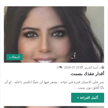
المقالات
د. آسيا الجري
2026-07-20
0
أقدار تنقذك بصمت
تمر علي الانسان فترة في حياته ، يشعر فيها أن شيئًا انكسر داخله ، او أن
بابًا أُغلق دون سبب…
أكمل القراءة »