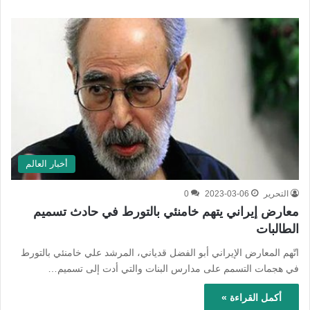
أخبار العالم
التحرير
2023-03-06
0
معارض إيراني يتهم خامنئي بالتورط في حادث تسميم
الطالبات
اتّهم المعارض الإيراني أبو الفضل قدياني، المرشد علي خامنئي بالتورط
في هجمات التسمم على مدارس البنات والتي أدت إلى تسميم…
أكمل القراءة »