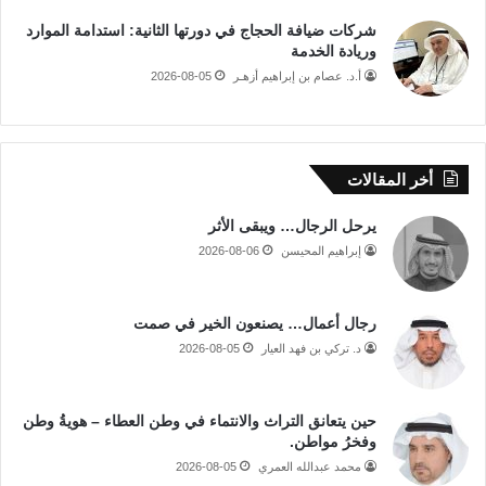
شركات ضيافة الحجاج في دورتها الثانية: استدامة الموارد
وريادة الخدمة
أ.د. عصام بن إبراهيم أزهـر
2026-08-05
أخر المقالات
يرحل الرجال… ويبقى الأثر
إبراهيم المحيسن
2026-08-06
رجال أعمال… يصنعون الخير في صمت
د. تركي بن فهد العيار
2026-08-05
حين يتعانق التراث والانتماء في وطن العطاء – هويةُ وطن
وفخرُ مواطن.
محمد عبدالله العمري
2026-08-05