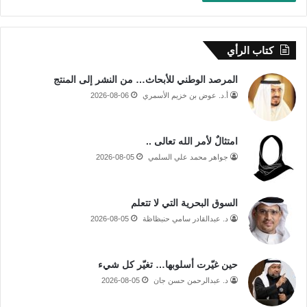
كتاب الرأي
المرصد الوطني للأبحاث… من النشر إلى المنتج
أ.د. عوض بن خزيم الأسمري
2026-08-06
امتثالٌ لأمر الله تعالى ..
جواهر محمد علي السلمي
2026-08-05
السوق البحرية التي لا تتعلم
د. عبدالقادر سامي حنبظاظة
2026-08-05
حين غيّرت أسلوبها… تغيّر كل شيء
د. عبدالرحمن حسن جان
2026-08-05