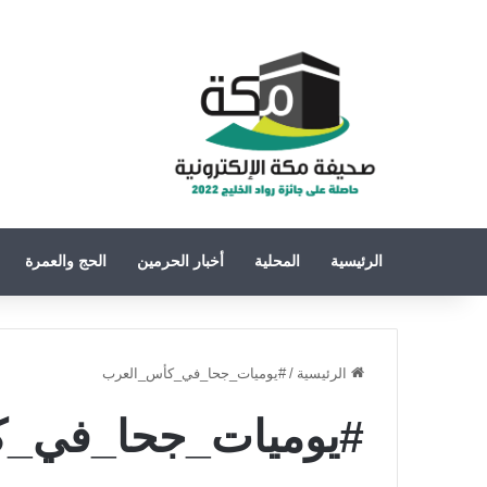
الرئيسية
المحلية
أخبار الحرمين
الحج والعمرة
الرئيسية
/
#يوميات_جحا_في_كأس_العرب
#يوميات_جحا_في_