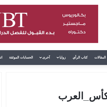
المقالات
كتاب الرأي
زوايا
آخرى
الحسابات الموثقة
ات
كأس_العرب