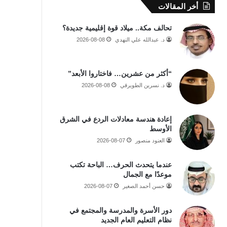
أخر المقالات
تحالف مكة.. ميلاد قوة إقليمية جديدة؟
د. عبدالله علي النهدي
2026-08-08
“أكثر من عشرين… فاختاروا الأبعد”
د. نسرين الطويرقي
2026-08-08
إعادة هندسة معادلات الردع في الشرق
الأوسط
العنود منصور
2026-08-07
عندما يتحدث الحرف… الباحة تكتب
موعدًا مع الجمال
حسن أحمد الصغير
2026-08-07
دور الأسرة والمدرسة والمجتمع في
نظام التعليم العام الجديد