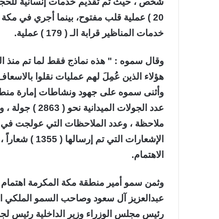
خدمات المناظير قرابة الـ ( 179 ) عملية.
وقال سموه : " هذه نماذج فقط لما تم منذ ال
هؤلاء الذين عُمِلَ لهم عمليات نقلوا بالاسعاف
وأثنى سموه على جهود ونشاطات إمارة منطقة
الإشعارات التي 
الاهتمام.
وثمن سمو أمير منطقة مكة المكرمة اهتمام خ
عبدالعزيز آل سعود وصاحب السمو الملكي الأ
رئيس مجلس الوزراء وزير الداخلية رئيس لجنة 