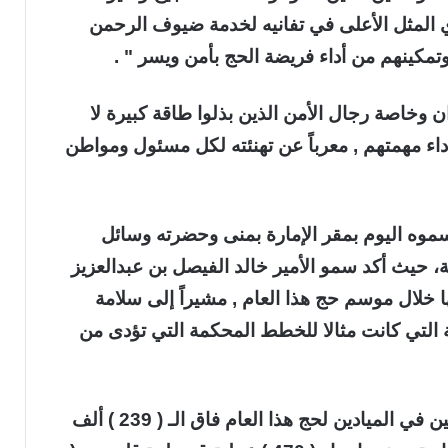
 المثل الأعلى في تفانيه لخدمة ضيوف الرحمن
مكينهم من أداء فريضة الحج بأمن ويسر " .
 وخاصة رجال الأمن الذين بذلوا طاقة كبيرة لا
اء مهمتهم , معرباً عن تهنئته لكل مسئول ومواطن
موه اليوم بمقر الإمارة بمنى وحضرته وسائل
مية، حيث أكد سمو الأمير خالد الفيصل بن عبدالعزيز
ا خلال موسم حج هذا العام , مشيراً إلى سلامة
ية التي كانت مثالا للخطط المحكمة التي تؤدى من
وأبان سمو الأمير خالد الفيصل أن عدد العاملين في الميادين لحج هذا العام فاق الـ ( 239 ) ألف