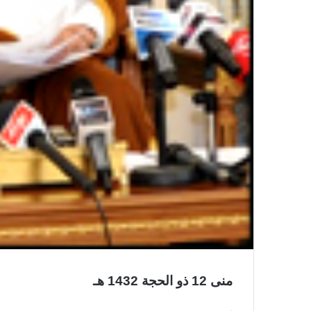
منى 12 ذو الحجة 1432 هـ