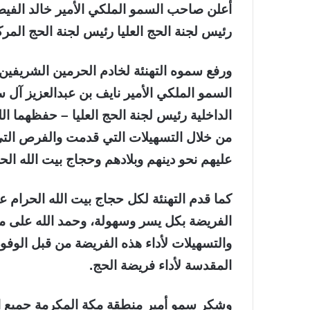
أعلن صاحب السمو الملكي الأمير خالد الفيص
رئيس لجنة الحج العليا رئيس لجنة الحج المركزية ال
ورفع سموه التهنئة لخادم الحرمين الشريفين
السمو الملكي الأمير نايف بن عبدالعزيز آل 
الداخلية رئيس لجنة الحج العليا – حفظهما ا
من خلال التسهيلات التي قدمت والفرص التي 
عليهم نحو دينهم وبلادهم وحجاج بيت الله الح
كما قدم التهنئة لكل حجاج بيت الله الحرام ع
الفريضة بكل يسر وسهولة، وحمد الله على ما 
والتسهيلات لأداء هذه الفريضة من قبل الوفود
المقدسة لأداء فريضة الحج.
وشكر سمو أمير منطقة مكة المكرمة جميع ا