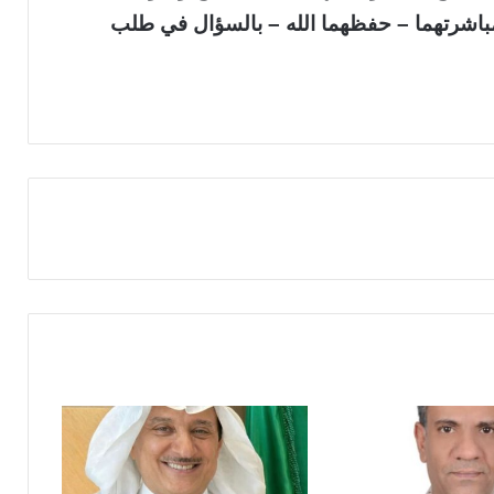
باشرتهما – حفظهما الله – بالسؤال في طلب