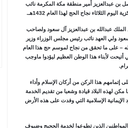
ل بن عبدالعزيز أمير منطقة مكة المكرمة نائب
يوم الثلاثاء نجاح الحج لهذا العام 1432هـ.
 الملك عبدالله بن عبدالعزيز آل سعود ولصاحب
سعود ولي العهد نائب رئيس مجلس الوزراء وزير
لله – على ما تحقق من نجاح لموسم حج هذا العام
أتيحت لأبناء هذا الوطن العظيم ليؤدوا ماوجب
رام.
لى إتمامهم هذا الركن من أركان الإسلام وأداء
مكن لهذه البلاد قيادة وشعبا من تقديم الخدمة
 الإيمانية الإسلامية التي وفدت على هذه الأرض
لمواطنين الذين تطوعوا لخدمة الحجيج وضيوف