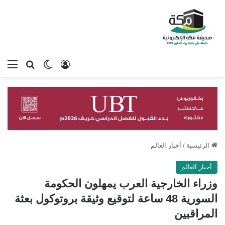
تسجيل الدخول
بحث عن
الوضع المظلم
الق
الرئيسية
/
أخبار العالم
أخبار العالم
وزراء الخارجية العرب يمهلون الحكومة
السورية 48 ساعة لتوقيع وثيقة بروتوكول بعثة
المراقبين