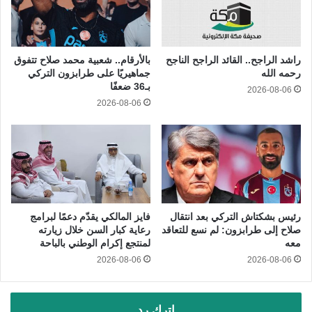
راشد الراجح.. القائد الراجح الناجح
بالأرقام.. شعبية محمد صلاح تتفوق
رحمه الله
جماهيريًا على طرابزون التركي
بـ36 ضعفًا
2026-08-06
2026-08-06
رئيس بشكتاش التركي بعد انتقال
فايز المالكي يقدّم دعمًا لبرامج
صلاح إلى طرابزون: لم نسع للتعاقد
رعاية كبار السن خلال زيارته
معه
لمنتجع إكرام الوطني بالباحة
2026-08-06
2026-08-06
اترك رد