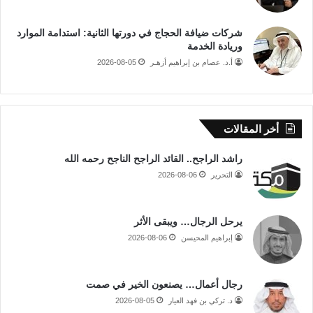
شركات ضيافة الحجاج في دورتها الثانية: استدامة الموارد
وريادة الخدمة
أ.د. عصام بن إبراهيم أزهـر
2026-08-05
أخر المقالات
راشد الراجح.. القائد الراجح الناجح رحمه الله
التحرير
2026-08-06
يرحل الرجال… ويبقى الأثر
إبراهيم المحيسن
2026-08-06
رجال أعمال… يصنعون الخير في صمت
د. تركي بن فهد العيار
2026-08-05