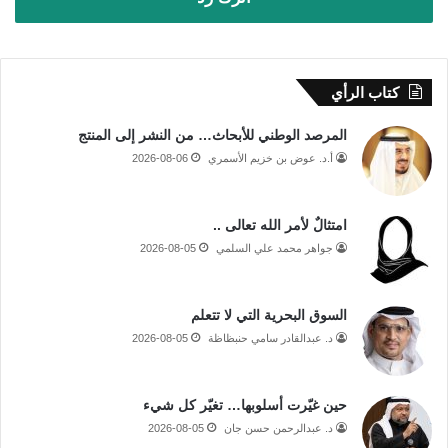
كتاب الرأي
المرصد الوطني للأبحاث… من النشر إلى المنتج
أ.د. عوض بن خزيم الأسمري
2026-08-06
امتثالٌ لأمر الله تعالى ..
جواهر محمد علي السلمي
2026-08-05
السوق البحرية التي لا تتعلم
د. عبدالقادر سامي حنبظاظة
2026-08-05
حين غيّرت أسلوبها… تغيّر كل شيء
د. عبدالرحمن حسن جان
2026-08-05