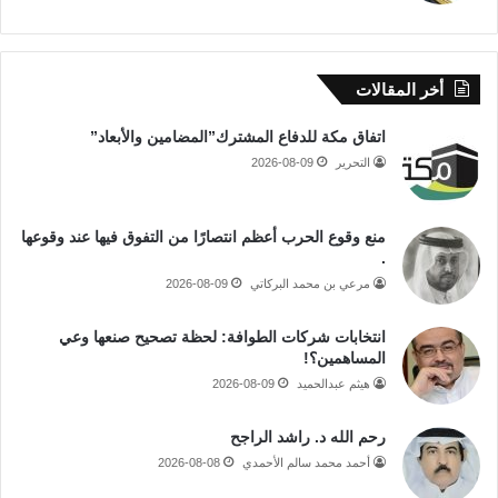
أخر المقالات
اتفاق مكة للدفاع المشترك”المضامين والأبعاد”
التحرير
2026-08-09
منع وقوع الحرب أعظم انتصارًا من التفوق فيها عند وقوعها
.
مرعي بن محمد البركاتي
2026-08-09
انتخابات شركات الطوافة: لحظة تصحيح صنعها وعي
المساهمين؟!
هيثم عبدالحميد
2026-08-09
رحم الله د. راشد الراجح
أحمد محمد سالم الأحمدي
2026-08-08