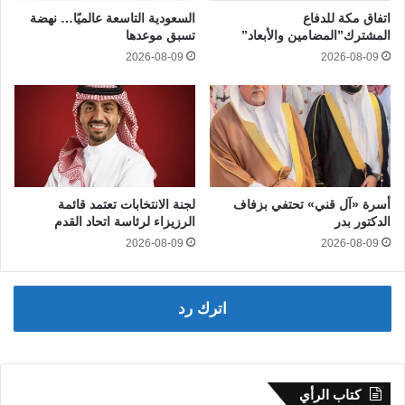
اتفاق مكة للدفاع
السعودية التاسعة عالميًا… نهضة
المشترك”المضامين والأبعاد”
تسبق موعدها
2026-08-09
2026-08-09
أسرة «آل قني» تحتفي بزفاف
لجنة الانتخابات تعتمد قائمة
الدكتور بدر
الرزيزاء لرئاسة اتحاد القدم
2026-08-09
2026-08-09
اترك رد
كتاب الرأي