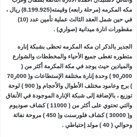
مكه المكرمه (مرحلة رابعه) وقيمته(8.199.925) ريال ،
في حين شمل العقد الثالث عملية تأمين عدد (10)
مقطورات انارة ميدانية (صواري) .
الجدير بالذكر ان مكه المكرمه تحظى بشبكة إناره
متطوره تغطى جميع الأحياء والمخططات والشوارع
والميادين حيث يوجد في مكة المكرمة أكثر من (
000ر90 ) وحدة إنارة مختلفة الإستطاعات و( 000ر70
) برج وعامود مختلف الأطوال والأحجام و( 900 ) لوحة
توزيع ، بالإضافة إلى شبكة الإنارة الموجودة في الأنفاق
والتي تحتوي على أكثر من ( 11000 ) كشاف صوديوم
و( 30000 ) كشاف فلورسنت و( 450 ) مروحة نفاثة
وحوالي ( 40 ) مولد إحتياطي .