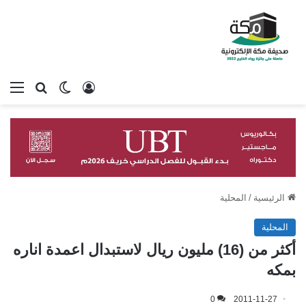
تسجيل الدخول
بحث عن
الوضع المظلم
الق
الرئيسية
/
المحلية
المحلية
أكثر من (16) مليون ريال لاستبدال اعمدة اناره
بمكه
0
2011-11-27