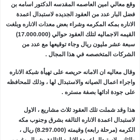
وقع معالي امين العاصمه المقدسه الدكتور اسامه بن
فضل البار عدد من العقود الجديده لاستبدال اعمدة
الاناره بمكه المكرمه وشراء بعض معدات الاناره وبلغت
القيمه الاجماليه لتلك العقود حوالي (17.000.000)
سبعة عشر مليون ريال وجاء توقيعها مع عدد من
الشركات المتخصصه في هذا المجال .
وقال معاليه ان الامانه حريصه على تهيأة شبكة الاناره
واجراء اعمال الصيانه والاستبدال لها ، وذلك للمحافظه
على جودة ادائها بصفة مستره .
هذا وقد شملت تلك العقود ثلاث مشاريع ، الاول
لاستبدال اعمدة الاناره التالفه بشرق وجنوب مكه
الكرمه (مرحلة رابعه) وقيمته (8.297.000) ريال ،
والثاني لاستبدال اعمدة الاناره التالفة بشمال وغرب