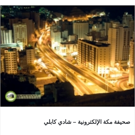
صحيفة مكة الإلكترونية – شادي كابلي