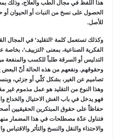
هذا اللفظ في مجال الطب والعلاج، وذلك بمعن
الحصول على نسخ من النبات أو الحيوان أو ح
للأصل.
وكذلك تستعمل كلمة ‘التقليد’ في المجال القا
الفكرية الصناعية، بمعنى ‘التزييف’، بخاصة
التدليس أو السرقة طلباً للكسب والمنفعة من
وحقوقهم. ونفعهم من هذه الحالة أنّ البعض يل
تصاميم عن الغير، بشكل كلّي أو جزئي، وبنسب
وهذا النوع من التقليد هو عمل مذموم غير مق
فهو يدخل في باب الغش الاحتيال والخداع وال
حفاظاً على حقوق المبتكرين الحقيقيين أصحاب
فتناول عدّة مصطلحات في هذا المضمار منها ا
والاحتذاء والنقل والنسخ والتأثر والاقتباس 