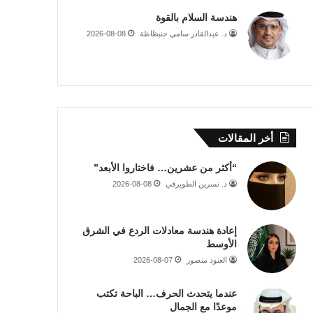
هندسة السلام بالقوة
د. عبدالقادر سامي حنبظاظة
2026-08-08
أخر المقالات
“أكثر من عشرين… فاختاروا الأبعد”
د. نسرين الطويرقي
2026-08-08
إعادة هندسة معادلات الردع في الشرق
الأوسط
العنود منصور
2026-08-07
عندما يتحدث الحرف… الباحة تكتب
موعدًا مع الجمال