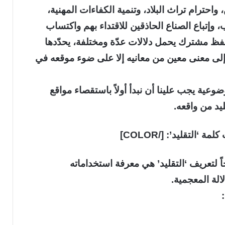
احترام تراث البلاد، وتنمية الكفاءات المهنية،
 وإتباع الصناع الحاذقين للاقتداء بهم واكتساب
لفظ مشترك يحمل دلالات عدّة ومختلفة، يحدّدها
ع إلى معنى معين من معانيه إلا على ضوء موقعه في
وعية يجب علينا أن نبدأ أولاً باستقصاء مواقع
يد من واقعه.
ً لتعريف ‘التقليد’ هي معرفة استخداماته
الة المعجمية.