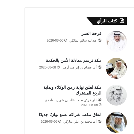
كتاب الرأي
فرحة العمر
عبدالله سالم المالكي
2026-08-08
مكة ترسم معادلة الأمن بالحكمة
أ.د. عصام بن إبراهيم أزهـر
2026-08-08
مكة تُعلن نهاية زمن الوكلاء وبداية
الردع المشترك
اللواء ركن م. د . خالد بن شويل الغامدي
2026-08-08
اتفاق مكة.. شراكة تصنع توازنًا جديدًا
أ.د. محمد بن علي مباركي
2026-08-08