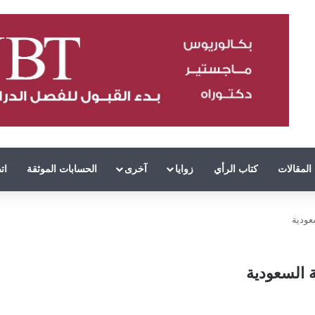
المقالات
كتاب الرأي
زوايا
آخرى
الحسابات الموثقة
ات
عودية
ة السعودية