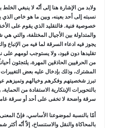
ولابد من الإشارة هنا إلى أنّه لا ينبغي الخل
نسبته إلى أحد بعينه، وبين ما هو خاص الذي 
خصوصية فنية. فالتقليد الذي يقوم على الأخذ
والمتداولة بين الأجيال المختلفة، والتي هي 
يجوز فيه ادعاء السرقة لما فيه من الإتباع والت
تقليدها دون قيود، ولا يستوجب لومهم على نق
من الحرفيين الحاذقين المهرة، يلتجئون أحيا
المشترك، وذلك بإدخال عليه بعض التغييرات و
تبرز شخصيتهم وفكرهم وخيالهم وتميزهم عن ا
بالتحويرات الإبتكارية الاستفادة من الحماي
سرقة واضحة لا تخفى على أحد أو سرقة غامضة 
أمّا بالنسبة لموضوعنا الأساسي، فإنّ المعنى
بالمحاكاة والنقل والاستنساخ، إلاّ أنّه أكثر ش