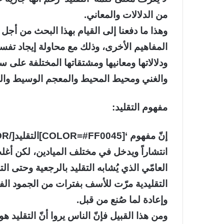
من الدلالات والمعاني.
وهذا ما دفعنا إلى القيام بهذا البحث من أجل 
المفاهيم الأخرى، وذلك مع محاولة إيجاد تفسي
ودلالاتها ومعانيها ومشتقاتها المختلفة عل
والغني ومحيط المحيط والمعجم الوسيط وال
مفهوم التقليد:
انتشاراً ويدخل في مختلف الميادين، لكن أغ
العامّي الذي يُشابه التقليد بالرجعية وحتى ا
التقليدية مرّت للأسف بفترات من الجمود الفك
وإعادة لما صُنع من قبل.
ومن هذا القبيل فإنّ الناس يروا أنّ التقليد ه