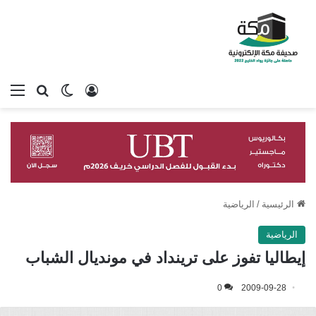
تسجيل الدخول
بحث عن
الوضع المظلم
الق
الرئيسية
/
الرياضية
الرياضية
إيطاليا تفوز على ترينداد في مونديال الشباب
0
2009-09-28