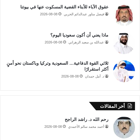
عقوق الآباء للأبناء القضية المسكوت عنها في بيوتنا
فيصل مناور عبدالدائم الحربي
2026-08-08
ماذا يعني أن أكون سعوديا اليوم؟
عبدالله بن سعيد الزهراني
2026-08-08
ثلاثي القوة الدفاعية… السعودية وتركيا وباكستان نحو أمنٍ
أكثر استقرارًا
د. أمل حمدان
2026-08-08
أخر المقالات
رحم الله د. راشد الراجح
أحمد محمد سالم الأحمدي
2026-08-08