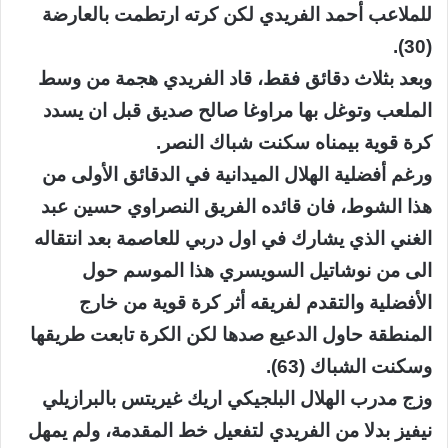
للملاعب أحمد الفريدي لكن كرته ارتطمت بالعارضة
(30).
وبعد بثلاث دقائق فقط، قاد الفريدي هجمة من وسط
الملعب وتوغل بها مراوغا صالح صديق قبل ان يسدد
كرة قوية بيمناه سكنت شباك النصر.
ورغم أفضلية الهلال الميدانية في الدقائق الأولى من
هذا الشوط، فان قائده الفريق النصراوي حسين عبد
الغني الذي يشارك في اول دربي للعاصمة بعد انتقاله
الى من نوشاتيل السويسري هذا الموسم حول
الأفضلية والتقدم لفريقه أثر كرة قوية من خارج
المنطقة حاول الدعيع صدها لكن الكرة تابعت طريقها
وسكنت الشباك (63).
وزج مدرب الهلال البلجيكي اريك غيريتس بالبرازيلي
نيفيز بدلا من الفريدي لتفعيل خط المقدمة، ولم يمهل