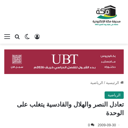
تسجيل الدخول
بحث عن
الوضع المظلم
الق
الرئيسية
/
الرياضية
الرياضية
تعادل النصر والهلال والقادسية يتغلب على
الوحدة
0
2009-09-30