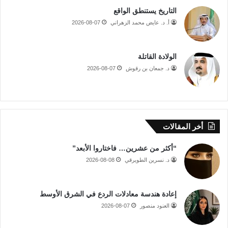
التاريخ يستنطق الواقع
أ. د. عايض محمد الزهراني
2026-08-07
الولادة القاتلة
د. جمعان بن رقوش
2026-08-07
أخر المقالات
“أكثر من عشرين… فاختاروا الأبعد”
د. نسرين الطويرقي
2026-08-08
إعادة هندسة معادلات الردع في الشرق الأوسط
العنود منصور
2026-08-07