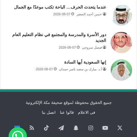
عندما يتحدث الحرف… الباحة تكتب موعدًا مع الجمال
حسن أحمد الصغير
2026-08-07
دور الأسرة والمدرسة والمجتمع في نظام التعليم العام
الجديد
فيصل سروجي
2026-08-07
إنها السعودية أيها السادة
أ.د. مبارك بن سعيد ناصر حمدان
2026-08-07
جميع الحقوق محفوظة لموقع صحيفة مكة الإلكترونية
فى الاعلام
قالوا عنا
اتصل بنا
‫X
‫YouTube
انستقرام
سناب
تيلقرام
‫TikTok
ملخص
نبض