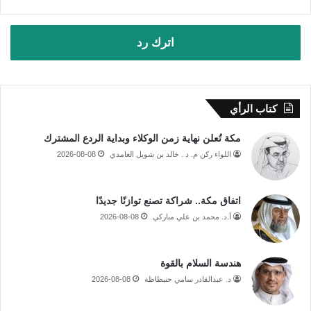
اترك رد
كتاب الرأي
مكة تُعلن نهاية زمن الوكلاء وبداية الردع المشترك
اللواء ركن م. د . خالد بن شويل الغامدي
2026-08-08
اتفاق مكة.. شراكة تصنع توازنًا جديدًا
أ.د. محمد بن علي مباركي
2026-08-08
هندسة السلام بالقوة
د. عبدالقادر سامي حنبظاظة
2026-08-08