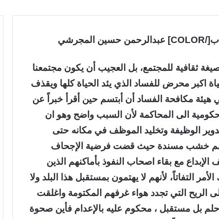
اً وصيغة ثقافية للمجتمع، بل العجيب أن يكون مجتمعنا
اة اكبر محرض للفساد الذي يئد الحياة كلها ويقذف
هيئة مكافحة الفساد أن أبتسم حين أقرأ خبراً عن
 حكومية الى المحاكمة لأن السبب واضح وهو ان
وير الوظيفة وتخليد الموظف في مكانه حتى
كأنهم خشب مسندة حيث قضت فرضية الإجحاف
الإبداع مع بقاء اصحاب النفوذ بأماكنهم الذين
مر التفاتاً، لأنهم لا يهتمون بمستقبل هذا البلد ولا
لى الريح التي تجدد هواء غرفهم المكتومة واغلقت
ا حلم بل مستقبل ، محكوم عليه بالإعدام فأين صحوة