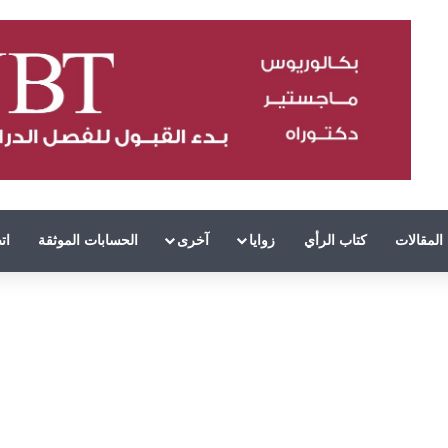
المقالات
كتاب الرأي
زوايا
آخرى
الحسابات الموثقة
ات