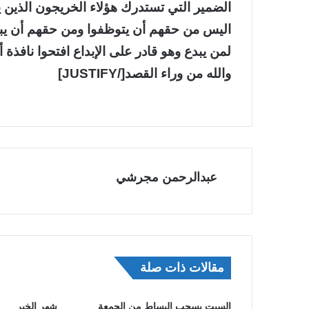
الضمير التي تستدرك هؤلاء الخريجون الذين يز
اليس من حقهم أن يتوظفوا ومن حقهم أن يبادل
لمن يبدع وهو قادر على الإبداع افتحوا نافذة 
والله من وراء القصد[/JUSTIFY]
عبدالرحمن مجرشي
مقالات ذات صلة
السبت يسحب البساط من الجمعة
شهر الخير