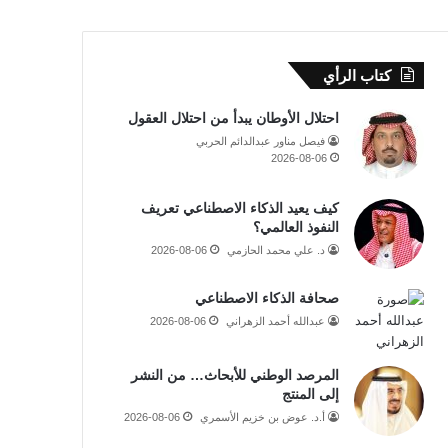
كتاب الرأي
احتلال الأوطان يبدأ من احتلال العقول
فيصل مناور عبدالدائم الحربي
2026-08-06
كيف يعيد الذكاء الاصطناعي تعريف
النفوذ العالمي؟
د. علي محمد الحازمي
2026-08-06
صحافة الذكاء الاصطناعي
عبدالله أحمد الزهراني
2026-08-06
المرصد الوطني للأبحاث… من النشر
إلى المنتج
أ.د. عوض بن خزيم الأسمري
2026-08-06