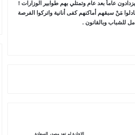
دادون عاماً بعد عام وتمتلي بهم طوابير الوزارات !
وا مَنْ سبقهم أماكنهم كفى أنانية واتركوا الفرصة
أمل للشباب وبالقانون .
الإجازة لم تعد مصدر السعادة