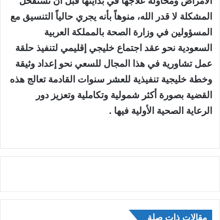
الأمراض ومحاولة علاجها في بدايتها قبل أن تستفحل
المشكلة لا قدر الله، منوهاً بأنه يجري حالياً التنسيق مع
المسؤولين في وزارة الصحة بالمملكة العربية
السعودية نحو عقد اجتماع خليجي إقليمي لتنفيذ حلقة
عمل تشاورية في هذا المجال للسعي نحو إعداد وثيقة
وخطة خليجية تنفيذية للعشر سنوات القادمة تعالج هذه
القضية بصورة أكثر شمولية وتكاملية وتعزيز دور
الرعاية الصحية الأولية فيها .
مقالات ذات صلة