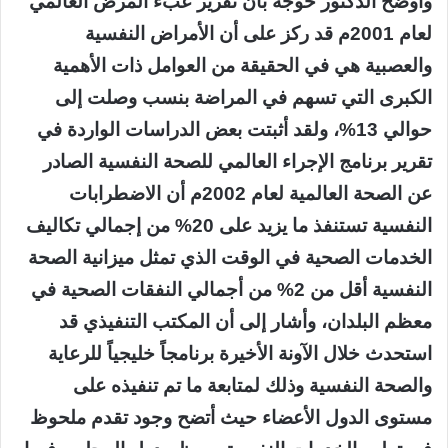
وأوضح الدكتور خوجة بأن تقرير عبء المرض العالمي
لعام 2001م قد ركز على أن الأمراض النفسية
والعصبية هي في الحقيقة من العوامل ذات الأهمية
الكبرى التي تسهم في المراضة بنسب وصلت إلى
حوالي 13%، ولقد أثبتت بعض الدراسات الواردة في
تقرير برنامج الإجراء العالمي للصحة النفسية الصادر
عن الصحة العالمية لعام 2002م أن الاضطرابات
النفسية تستنفذ ما يزيد على 20% من إجمالي تكاليف
الخدمات الصحية في الوقت الذي تمثل ميزانية الصحة
النفسية أقل من 2% من أجمالي النفقات الصحية في
معظم البلدان، وأشار إلى أن المكتب التنفيذي قد
استحدث خلال الآونة الأخيرة برنامجاً خليجياً للرعاية
والصحة النفسية وذلك لمتابعة ما تم تنفيذه على
مستوى الدول الأعضاء حيث أتضح وجود تقدم ملحوظ