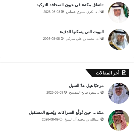
«اتفاق مكة» في عيون الصحافة التركية
أ. د. بكري معتوق عساس
2026-08-08
البيوت التي يسكنها الدفء
أ.د. محمد بن علي مباركي
2026-08-08
أخر المقالات
مرحبًا هيل عدّ السيل
د. سعود صالح المصيبيح
2026-08-09
مكة… حين تُوقَّع الشراكات ويُصنع المستقبل
عبدالله بن محمد آل الشيخ
2026-08-09