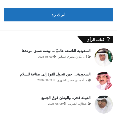
اترك رد
كتاب الرأي
السعودية التاسعة عالميًا… نهضة تسبق موعدها
أ. د. بكري معتوق عساس
2026-08-09
السعودية… حين تتحول القوة إلى صناعة للسلام
د. أحمد بن حسن الشهري
2026-08-09
القبيلة فخر.. والوطن فوق الجميع
عبدالإله الشريف
2026-08-09