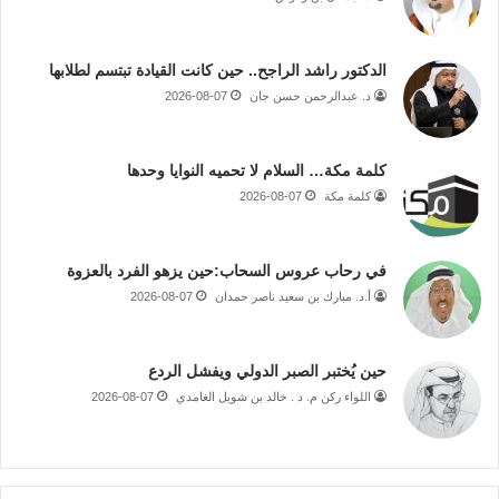
الدكتور راشد الراجح.. حين كانت القيادة تبتسم لطلابها
د. عبدالرحمن حسن جان
2026-08-07
كلمة مكة… السلام لا تحميه النوايا وحدها
كلمة مكة
2026-08-07
في رحاب عروس السحاب:حين يزهو الفرد بالعزوة
أ.د. مبارك بن سعيد ناصر حمدان
2026-08-07
حين يُختبر الصبر الدولي ويفشل الردع
اللواء ركن م. د . خالد بن شويل الغامدي
2026-08-07