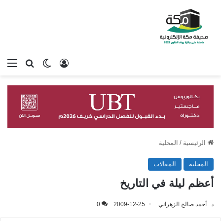
تسجيل الدخول
بحث عن
الوضع المظلم
الق
الرئيسية
/
المحلية
المحلية
المقالات
أعظم ليلة في التاريخ
د . أحمد صالح الزهراني
2009-12-25
0