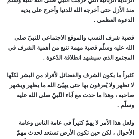
الرعاية الربانية التي لازمت النّبيّ صلى الله عليه وسلّم
منذ الأزل حتى أخرجه الله للدنيا وأخرج على يديه
الدعوة العظمى .
قضية شرف النسب والموقع الاجتماعي للنبيّ صلى
الله عليه وسلّم قضية مهمة تنبع من أهمية الشرف في
المجتمع الذي سيشهد انطلاقة الدّعوة .
كثيراً ما يكون الشرف والفضائل لأفراد من البشر لكنّها
لا تظهر ولا يُعرفون بها حتى يهيّئ الله ما يظهر ويشهر
صاحبه ، وهذا ما حدث مع آباء النّبيّ صلى الله عليه
وسلّم .
ولعل هذا الأمر لا يهمّ كثيراً في عامة الناس وعامة
الأحوال ، لكن حين تكون الأرض تستعد لحدث مهمّ