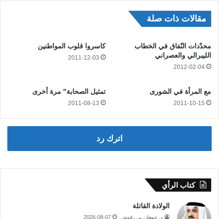
مقالات ذات صلة
محدّدات النّفاق في الخطاب
كاسروا قلوب المواطنين
الليبرالي والعصراني
2011-12-03
2012-02-04
مع المرأة في الشورى
تمثيل الصحابة" مرة أخرى
2011-08-13
2011-10-15
اترك رد
كتاب الرأي
الولادة القاتلة
د. جمعان بن رقوش
2026-08-07