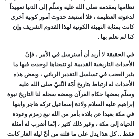
نظامها بمقدمه صلى الله عليه وسلّم إلى الدنيا تمهيداً
لدعوته العظيمة ، فلا أستبعد حدوث أمور كونية أخرى
كانت بمثابة التهيئة الكونية لهذا القدوم الشريف وإن
كنا لم نعلم بها .
في الحقيقة لا أريد أن أسترسل في الأمر ، فإنّ
الأحداث التاريخية القديمة لو تتبعناها لوجدت فيها ما
يثير العجب في تسلسل التقدير الرباني ، وبعض هذه
الأحداث له ارتباط بتاريخ أمّة النّبيّ صلى الله عليه
وسلّم بعضها حكاه القرآن وبعضه سجله لنا التاريخ نبوة
إبراهيم عليه السلام ولادة إسماعيل تركه هاجر وابنها
في مكة بعيدا عن بلاده بأمر من الله نبع زمزم وعودة
الحياة إلى مكة ، وغير ذلك كثير ، إنّما أضرب له أمثلة
فقط .. كل هذا يدل على ما قلته من أنّ ليلة الغار كانت