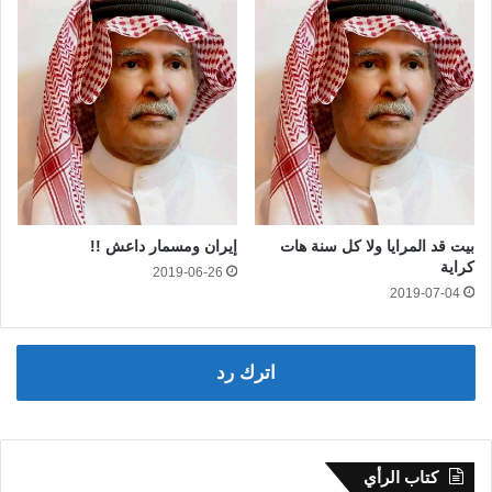
بيت قد المرايا ولا كل سنة هات
إيران ومسمار داعش !!
كراية
2019-06-26
2019-07-04
اترك رد
كتاب الرأي