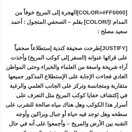
[COLOR=#FF0000]الهجرة إلى المريخ خوفاً من
المدام ![/COLOR] بقلم – الصحفي المتجول : أحمد
سعيد مصلح :
[JUSTIFY]طرحت صحيفة كندية إستطلاعاً صحفياً
على قرائها عنوانه (السفر إلى كوكب المريخ) وأخذت
آراء شريحة واسعة من العلماء والخبراء وحتى المواطن
العادي فجاءت الإجابة على الإستطلاع المذكور جميعها
متقاربة ومتجانسة وتركز على الجانب العلمي والرغبة
في إكتشاف خفايا كوكب المريخ مثل التعرف على
أسرار هذا الكوكب وهل هناك مياه صالحة للشرب على
سطحه وهل توجد فيه حياة أو جبال وبراكين وأوجه
الشبه بين الأرض والمريخ – وأجمعوا على أنه في حال