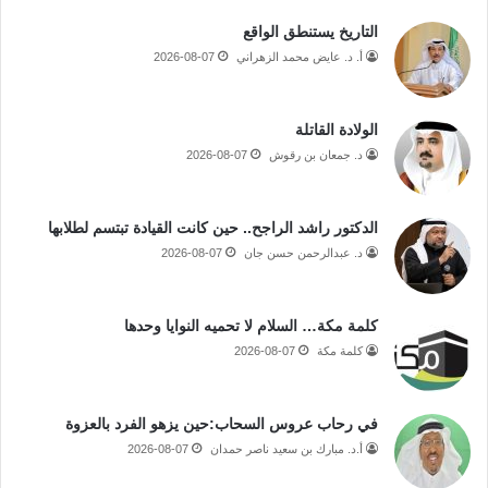
التاريخ يستنطق الواقع
أ. د. عايض محمد الزهراني
2026-08-07
الولادة القاتلة
د. جمعان بن رقوش
2026-08-07
الدكتور راشد الراجح.. حين كانت القيادة تبتسم لطلابها
د. عبدالرحمن حسن جان
2026-08-07
كلمة مكة… السلام لا تحميه النوايا وحدها
كلمة مكة
2026-08-07
في رحاب عروس السحاب:حين يزهو الفرد بالعزوة
أ.د. مبارك بن سعيد ناصر حمدان
2026-08-07