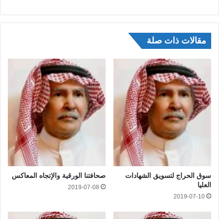
مقالات ذات صلة
سوق الحراج لتسويق الشهادات
صحافتنا الورقية والإتجاه المعاكس
العليا
2019-07-08
2019-07-10