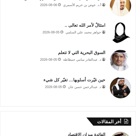
أ.د. عوض بن خزيم الأسمري
2026-08-06
امتثالٌ لأمر الله تعالى ..
جواهر محمد علي السلمي
2026-08-05
السوق البحرية التي لا تتعلم
د. عبدالقادر سامي حنبظاظة
2026-08-05
حين غيّرت أسلوبها… تغيّر كل شيء
د. عبدالرحمن حسن جان
2026-08-05
أخر المقالات
الفائدة ميزان الإقتصاد