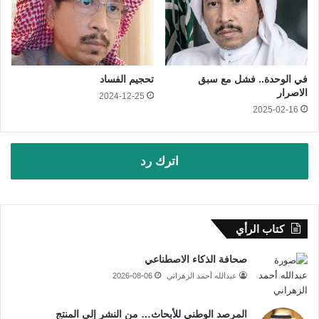
في الوحدة.. فشل مع سبق
تحجيم الفساد
الاصرار
2024-12-25
2025-02-16
اترك رد
كتاب الرأي
صحافة الذكاء الاصطناعي
عبدالله أحمد الزهراني
2026-08-06
المرصد الوطني للأبحاث… من النشر إلى المنتج