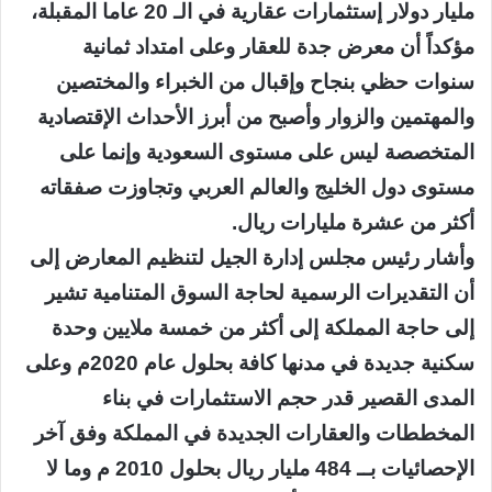
مليار دولار إستثمارات عقارية في الـ 20 عاما المقبلة،
مؤكداً أن معرض جدة للعقار وعلى امتداد ثمانية
سنوات حظي بنجاح وإقبال من الخبراء والمختصين
والمهتمين والزوار وأصبح من أبرز الأحداث الإقتصادية
المتخصصة ليس على مستوى السعودية وإنما على
مستوى دول الخليج والعالم العربي وتجاوزت صفقاته
أكثر من عشرة مليارات ريال.
وأشار رئيس مجلس إدارة الجيل لتنظيم المعارض إلى
أن التقديرات الرسمية لحاجة السوق المتنامية تشير
إلى حاجة المملكة إلى أكثر من خمسة ملايين وحدة
سكنية جديدة في مدنها كافة بحلول عام 2020م وعلى
المدى القصير قدر حجم الاستثمارات في بناء
المخططات والعقارات الجديدة في المملكة وفق آخر
الإحصائيات بــ 484 مليار ريال بحلول 2010 م وما لا