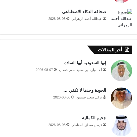
صحافة الذكاء الاصطناعي
عبدالله أحمد الزهراني
2026-08-06
أخر المقالات
إنها السعودية أيها السادة
أ.د. مبارك بن سعيد ناصر حمدان
2026-08-07
الجودة وحدها لا تكفي …
تركي سعيد حسنين
2026-08-06
جحيم الكمالية
فيصل مطلق المقاطي
2026-08-06