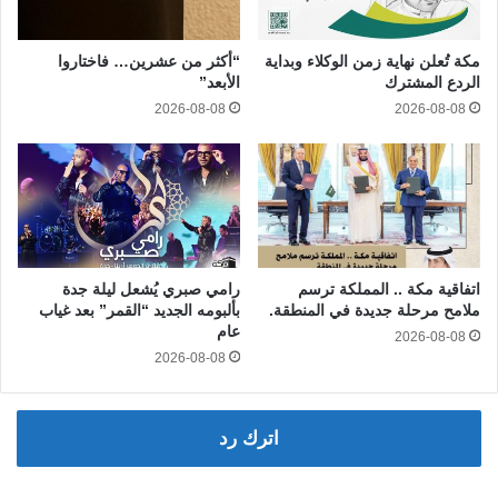
مكة تُعلن نهاية زمن الوكلاء وبداية
“أكثر من عشرين… فاختاروا
الردع المشترك
الأبعد”
2026-08-08
2026-08-08
اتفاقية مكة .. المملكة ترسم
رامي صبري يُشعل ليلة جدة
ملامح مرحلة جديدة في المنطقة.
بألبومه الجديد “القمر” بعد غياب
عام
2026-08-08
2026-08-08
اترك رد