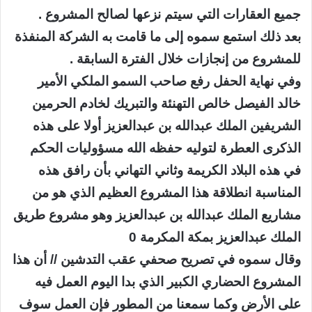
جميع العقارات التي سيتم نزعها لصالح المشروع .
بعد ذلك استمع سموه إلى ما قامت به الشركة المنفذة
للمشروع من إنجازات خلال الفترة السابقة .
وفي نهاية الحفل رفع صاحب السمو الملكي الأمير
خالد الفيصل خالص التهنئة والتبريك لخادم الحرمين
الشريفين الملك عبدالله بن عبدالعزيز أولا على هذه
الذكرى العطرة لتوليه حفظه الله مسؤوليات الحكم
في هذه البلاد الكريمة وثاني التهاني بأن رافق هذه
المناسبة انطلاقة هذا المشروع العظيم الذي هو من
مشاريع الملك عبدالله بن عبدالعزيز وهو مشروع طريق
الملك عبدالعزيز بمكة المكرمة 0
وقال سموه في تصريح صحفي عقب التدشين // أن هذا
المشروع الحضاري الكبير الذي بدا اليوم العمل فيه
على الأرض وكما سمعنا من المطور فإن العمل سوف