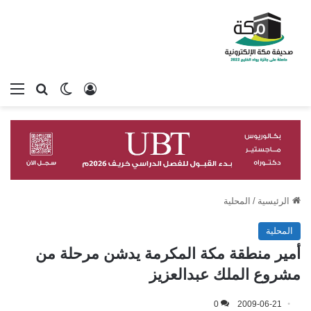
تسجيل الدخول
بحث عن
الوضع المظلم
الق
الرئيسية
/
المحلية
المحلية
أمير منطقة مكة المكرمة يدشن مرحلة من
مشروع الملك عبدالعزيز
0
2009-06-21