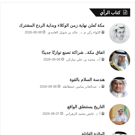
كتاب الرأي
مكة تُعلن نهاية زمن الوكلاء وبداية الردع المشترك
اللواء ركن م. د . خالد بن شويل الغامدي
2026-08-08
اتفاق مكة.. شراكة تصنع توازنًا جديدًا
أ.د. محمد بن علي مباركي
2026-08-08
هندسة السلام بالقوة
د. عبدالقادر سامي حنبظاظة
2026-08-08
التاريخ يستنطق الواقع
أ. د. عايض محمد الزهراني
2026-08-07
الولادة القاتلة