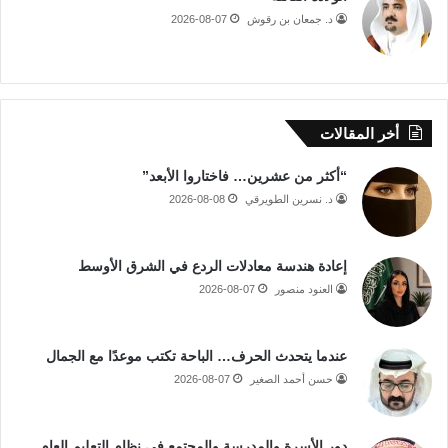
د. جمعان بن رقوش
2026-08-07
أخر المقالات
“أكثر من عشرين… فاختاروا الأبعد”
د. نسرين الطويرقي
2026-08-08
إعادة هندسة معادلات الردع في الشرق الأوسط
العنود منصور
2026-08-07
عندما يتحدث الحرف… الباحة تكتب موعدًا مع الجمال
حسن أحمد الصغير
2026-08-07
دور الأسرة والمدرسة والمجتمع في نظام التعليم العام