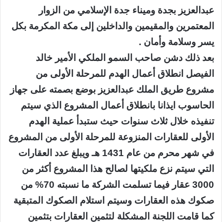
عبدالعزيز بجدة وميناء جدة الإسلامي من الزوار
المعتمرين والمقيمين والداخلين إلى مكة المكرمة بكل
يسر وسلامة وأمان .
بعد ذلك دشن صاحب السمو الملكي الأمير خالد
الفيصل انطلاق أعمال الهدم للمرحلة الأولى من
مشروع طريق الملك عبدالعزيز بوضع بصمته على جهاز
الحاسوب ايذانا بانطلاق أعمال المشروع الذي سيتم
تنفيذه خلال ثلاث سنوات حيث ستبدأ عملية الهدم
الأولى للعقارات المنزوعة للمرحلة الأولى من المشروع
في شهر محرم من عام 1431 هـ ويبلغ عدد العقارات
التي سيتم نزع ملكيتها لصالح هذا المشروع أكثر من
3000 عقار فيما تسلمت الشركة ما نسبته 70% من
صكوك هذه العقارات وسيتم استلام الصكوك المتبقية
كما قامت اللجنة المشكلة لتثمين العقارات بتثمين